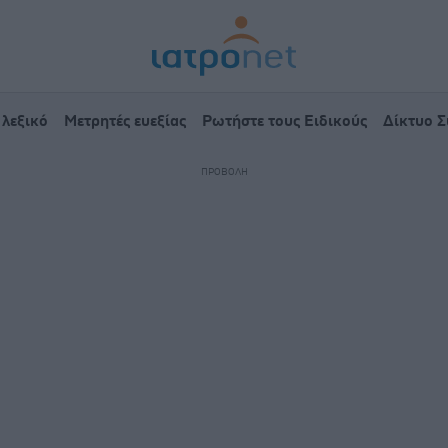
 λεξικό
Μετρητές ευεξίας
Ρωτήστε τους Ειδικούς
Δίκτυο 