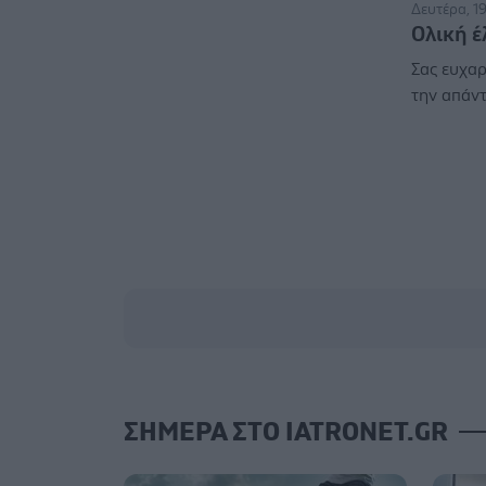
Δευτέρα, 1
Ολική 
Σας ευχαρ
την απάντ
ΣΗΜΕΡΑ ΣΤΟ IATRONET.GR