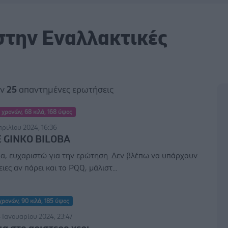
στην Εναλλακτικές
αν
25
απαντημένες ερωτήσεις
 χρονών, 68 κιλά, 168 ύψος
πριλίου 2024, 16:36
 GINKO BILOBA
α, ευχαριστώ για την ερώτηση. Δεν βλέπω να υπάρχουν
ιες αν πάρει και το PQQ, μάλιστ...
χρονών, 90 κιλά, 185 ύψος
 Ιανουαρίου 2024, 23:47