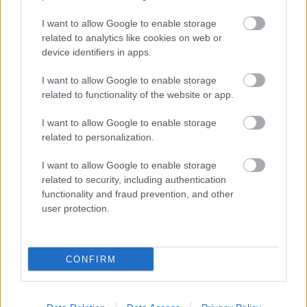
I want to allow Google to enable storage
related to analytics like cookies on web or
device identifiers in apps.
I want to allow Google to enable storage
related to functionality of the website or app.
Η vegan διατροφή ακόμα και για ένα μήνα, συνδέεται
I want to allow Google to enable storage
με χαμηλότερη φλεγμονή και επιβράδυνση της
related to personalization.
γήρανσης
I want to allow Google to enable storage
related to security, including authentication
functionality and fraud prevention, and other
user protection.
CONFIRM