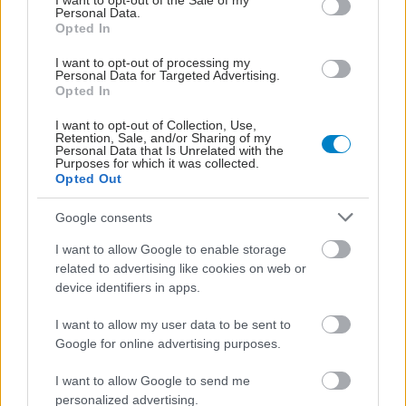
I want to opt-out of the Sale of my
Personal Data.
Opted In
I want to opt-out of processing my
Personal Data for Targeted Advertising.
Opted In
I want to opt-out of Collection, Use,
Retention, Sale, and/or Sharing of my
Personal Data that Is Unrelated with the
Purposes for which it was collected.
Opted Out
Google consents
I want to allow Google to enable storage
related to advertising like cookies on web or
ΣΗΜΕΡΑ ΣΤΟ IATRONET.GR
device identifiers in apps.
I want to allow my user data to be sent to
Google for online advertising purposes.
I want to allow Google to send me
personalized advertising.