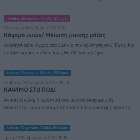
Γυναίκα, 38 χρονών, 76 κιλά, 176 ύψος
Πέμπτη, 14 Νοεμβρίου 2013, 17:18
Κάψιμο μυών/ Μείωση μυικής μάζας
Αγαπητέ φίλε, ευχαριστούμε για την ερώτηση σου. Έχεις ένα
πρόβλημα που πολλοί ίσως θα ήθελαν να έχου...
Άνδρας, 58 χρονών, 63 κιλά, 155 ύψος
Σάββατο, 19 Οκτωβρίου 2013, 18:28
ΚΑΨΙΜΟ ΣΤΟ ΠΟΔΙ
Αγαπητή φίλη, η ερώτησή σας αφορά διαφορετική
ειδικότητα. Παρακαλούμε υποβάλετε την ερώτηση ξανά επι...
Άνδρας, 20 χρονών, 47 κιλά, 163 ύψος
Τρίτη, 19 Φεβρουαρίου 2013, 18:15