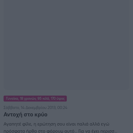
Γυναίκα, 18 χρονών, 95 κιλά, 170 ύψος
Σάββατο, 14 Δεκεμβρίου 2013, 00:24
Αντοχή στο κρύο
Αγαπητέ φίλε, η ερώτηση σου είναι παλιά αλλά εγώ
πρόσφατα ήρθα στο φόρουμ αυτό... Για να έχει περισσ...