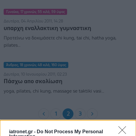
Γυναίκα, 17 χρονών, 55 κιλά, 59 ύψος
Δευτέρα, 04 Απριλίου 2011, 14:28
υπαρχη εναλλακτικη γυμναστικη
Προτείνω να δοκιμάσετε chi kung, tai chi, hatha yoga,
pilates...
Άνδρας, 18 χρονών, 48 κιλά, 160 ύψος
Δευτέρα, 10 Ιανουαρίου 2011, 02:23
Πάσχω απο σκολίωση
yoga, pilates, chi kung, massage se taktiki vasi...
1
2
3
iatronet.gr -
Do Not Process My Personal