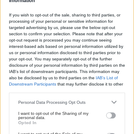
Information
If you wish to opt-out of the sale, sharing to third parties, or
processing of your personal or sensitive information for
targeted advertising by us, please use the below opt-out
section to confirm your selection. Please note that after your
opt-out request is processed you may continue seeing
interest-based ads based on personal information utilized by
us or personal information disclosed to third parties prior to
your opt-out. You may separately opt-out of the further
disclosure of your personal information by third parties on the
IAB’s list of downstream participants. This information may
also be disclosed by us to third parties on the
IAB’s List of
Downstream Participants
that may further disclose it to other
third parties.
Please note that this website/app uses one or more Google
Personal Data Processing Opt Outs
services and may gather and store information including but
not limited to your visit or usage behaviour. You may click to
I want to opt-out of the Sharing of my
personal data.
grant or deny consent to Google and its third-party tags to
Opted In
use your data for below specified purposes in below Google
consent section.