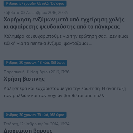
Άνδρας, 57 χρονών, 65 κιλά, 157 ύψος
Σάββατο, 03 Δεκεμβρίου 2016, 20:34
Χορήγηση ενζύμων μετά από εγχείρηση χολής
κι αφαίρεσης ψευδοκύστης από το πάγκρεας
Καλημέρα και ευχαριστούμε για την ερώτηση σας... Δεν είμαι
ειδική για τα πεπτικά ένζυμα, φαντάζομαι ...
Άνδρας, 20 χρονών, 48 κιλά, 153 ύψος
Παρασκευή, 11 Νοεμβρίου 2016, 17:36
Χρήση βιοτινης
Καλησπέρα και ευχαριστούμε για την ερώτηση. Η ανάπτυξη
των μαλλιών και των νυχιών βοηθιέται από πολλ...
Άνδρας, 30 χρονών, 73 κιλά, 168 ύψος
Τετάρτη, 12 Φεβρουαρίου 2014, 16:24
Διαχειριση βαρους