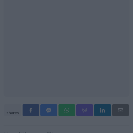
shares