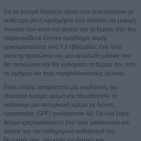
Για τα λιπαρά δέρματα αρκεί ένα ήπιο σαπούνι με
ουδέτερο pH ή προτιμήστε ένα σαπούνι σε μορφή
mousse που είναι πιο απαλό για το δέρμα. Εάν δεν
παρουσιάζεται έντονο πρόβλημα ακμής
χρησιμοποιείστε ανά 1-2 εβδομάδες ένα ήπιο
peeling προσώπου και μια αργιλώδη μάσκα που
θα ανανεώσει και θα καθαρίσει το δέρμα σας από
το σμήγμα και τους περιβαλλοντικούς ρύπους.
Είναι επίσης απαραίτητη μια ενυδατική, όχι
ιδιαίτερα λιπαρή κρέμα και οπωσδήποτε το
καλοκαίρι μια αντιηλιακή κρέμα με δείκτη
προστασίας (SPF) τουλάχιστον 40. Για ένα ξηρό
δέρμα χρησιμοποιήστε ένα ήπιο γαλάκτωμα και
λοσιόν για τον καθημερινό καθαρισμό του
δέρματός σας, μια καλή ενυδατική και