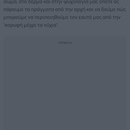
σώμα, στο δέρμα και στην ψυχολογία μας οπότε ας
πάρουμε τα πράγματα από την αρχή και να δούμε πώς
μπορούμε να περιποιηθούμε τον εαυτό μας από την
‘κορυφή μέχρι τα νύχια’.