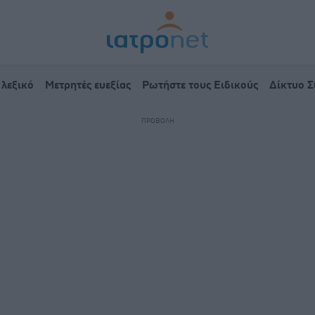
 λεξικό
Μετρητές ευεξίας
Ρωτήστε τους Ειδικούς
Δίκτυο 