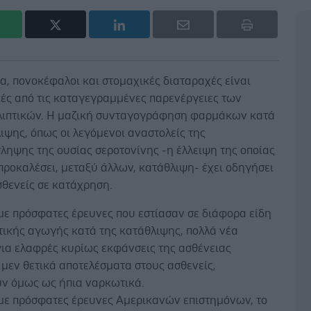
, πονοκέφαλοι και στομαχικές διαταραχές είναι
κές από τις καταγεγραμμένες παρενέργειες των
λιπτικών. Η μαζική συνταγογράφηση φαρμάκων κατά
ιψης, όπως οι λεγόμενοι αναστολείς της
ληψης της ουσίας σεροτονίνης -η έλλειψη της οποίας
προκαλέσει, μεταξύ άλλων, κατάθλιψη- έχει οδηγήσει
σθενείς σε κατάχρηση.
ε πρόσφατες έρευνες που εστίασαν σε διάφορα είδη
ικής αγωγής κατά της κατάθλιψης, πολλά νέα
ια ελαφρές κυρίως εκφάνσεις της ασθένειας
μεν θετικά αποτελέσματα στους ασθενείς,
ύν όμως ως ήπια ναρκωτικά.
ε πρόσφατες έρευνες Αμερικανών επιστημόνων, το