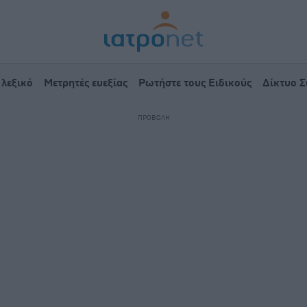
 λεξικό
Μετρητές ευεξίας
Ρωτήστε τους Ειδικούς
Δίκτυο 