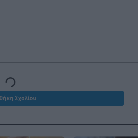
Loading...
θήκη Σχολίου