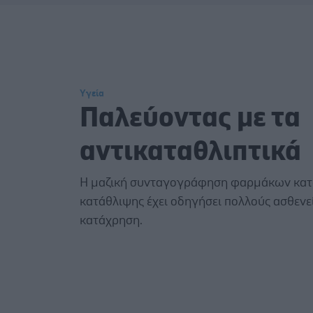
Υγεία
Παλεύοντας με τα
αντικαταθλιπτικά
Η μαζική συνταγογράφηση φαρμάκων κατ
κατάθλιψης έχει οδηγήσει πολλούς ασθενεί
κατάχρηση.