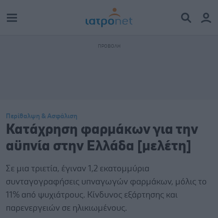
Περίθαλψη & Ασφάλιση
Κατάχρηση φαρμάκων για την
αϋπνία στην Ελλάδα [μελέτη]
Σε μια τριετία, έγιναν 1,2 εκατομμύρια
συνταγογραφήσεις υπναγωγών φαρμάκων, μόλις το
11% από ψυχιάτρους. Κίνδυνος εξάρτησης και
παρενεργειών σε ηλικιωμένους.