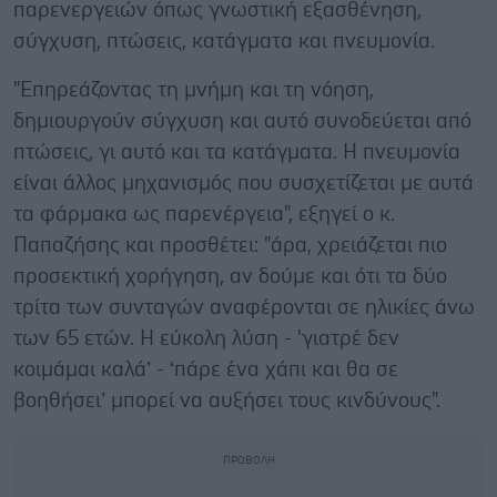
παρενεργειών όπως γνωστική εξασθένηση,
σύγχυση, πτώσεις, κατάγματα και πνευμονία.
"Επηρεάζοντας τη μνήμη και τη νόηση,
δημιουργούν σύγχυση και αυτό συνοδεύεται από
πτώσεις, γι αυτό και τα κατάγματα. Η πνευμονία
είναι άλλος μηχανισμός που συσχετίζεται με αυτά
τα φάρμακα ως παρενέργεια", εξηγεί ο κ.
Παπαζήσης και προσθέτει: "άρα, χρειάζεται πιο
προσεκτική χορήγηση, αν δούμε και ότι τα δύο
τρίτα των συνταγών αναφέρονται σε ηλικίες άνω
των 65 ετών. Η εύκολη λύση - 'γιατρέ δεν
κοιμάμαι καλά’ - ‘πάρε ένα χάπι και θα σε
βοηθήσει’ μπορεί να αυξήσει τους κινδύνους".