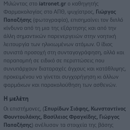
Μιλώντας στο
iatronet
.
gr
ο καθηγητής
Φαρμακολογίας στο ΑΠΘ, ψυχίατρος,
Γιώργος
Παπαζήσης
(φωτογραφία), επισημαίνει τον διπλό
κίνδυνο από τη μια της εξάρτησης και από την
άλλη σημαντικών παρενεργειών στην νοητική
λειτουργία των ηλικιωμένων ατόμων. Ο ίδιος
συνιστά προσοχή στη συνταγογράφηση, αλλά και
παραπομπή σε ειδικό σε περιπτώσεις που
συνυπάρχουν διαταραχές άγχους και κατάθλιψης,
προκειμένου να γίνεται συγχορήγηση κι άλλων
φαρμάκων και παρακολούθηση των ασθενών.
Η μελέτη
Οι επιστήμονες, (
Σπυρίδων Σιάφης, Κωνσταντίνος
Φουντουλάκης, Βασίλειος Φραγκίδης, Γιώργος
Παπαζήσης
) ανέλυσαν τα στοιχεία της βάσης