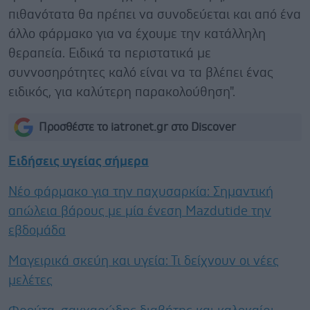
πιθανότατα θα πρέπει να συνοδεύεται και από ένα
άλλο φάρμακο για να έχουμε την κατάλληλη
θεραπεία. Ειδικά τα περιστατικά με
συννοσηρότητες καλό είναι να τα βλέπει ένας
ειδικός, για καλύτερη παρακολούθηση".
Προσθέστε το iatronet.gr στο Discover
Ειδήσεις υγείας σήμερα
Νέο φάρμακο για την παχυσαρκία: Σημαντική
απώλεια βάρους με μία ένεση Mazdutide την
εβδομάδα
Μαγειρικά σκεύη και υγεία: Τι δείχνουν οι νέες
μελέτες