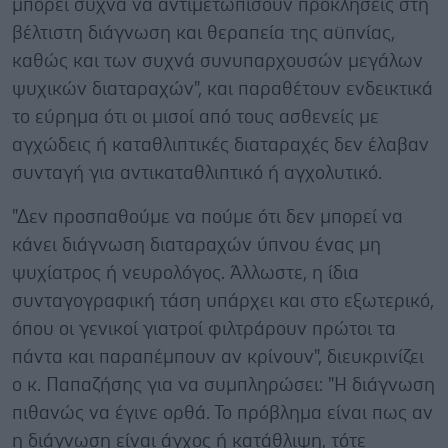
μπορεί συχνά να αντιμετωπίσουν προκλήσεις στη
βέλτιστη διάγνωση και θεραπεία της αϋπνίας,
καθώς και των συχνά συνυπαρχουσών μεγάλων
ψυχικών διαταραχών", και παραθέτουν ενδεικτικά
το εύρημα ότι οι μισοί από τους ασθενείς με
αγχώδεις ή καταθλιπτικές διαταραχές δεν έλαβαν
συνταγή για αντικαταθλιπτικό ή αγχολυτικό.
"Δεν προσπαθούμε να πούμε ότι δεν μπορεί να
κάνει διάγνωση διαταραχών ύπνου ένας μη
ψυχίατρος ή νευρολόγος. Άλλωστε, η ίδια
συνταγογραφική τάση υπάρχει και στο εξωτερικό,
όπου οι γενικοί γιατροί φιλτράρουν πρώτοι τα
πάντα και παραπέμπουν αν κρίνουν", διευκρινίζει
ο κ. Παπαζήσης για να συμπληρώσει: "Η διάγνωση
πιθανώς να έγινε ορθά. Το πρόβλημα είναι πως αν
η διάγνωση είναι άγχος ή κατάθλιψη, τότε