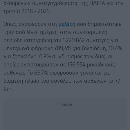
δεδομένων συνταγογράφησης της ΗΔΙΚΑ για την
τριετία 2018 - 2021.
Όπως αναφέρουν στη
μελέτη
που δημοσιεύτηκε
πριν από λίγες ημέρες, στην συγκεκριμένη
περίοδο καταγράφηκαν 1.229.842 συνταγές για
υπναγωγά φάρμακα (89,4% για ζολπιδέμη, 10,4%
για ζοπικλόνη, 0,3% συνδυασμός των δύο), οι
οποίες αντιστοιχούσαν σε 156.554 μοναδικούς
ασθενείς. Το 69,7% αφορούσαν γυναίκες, με
διάμεση ηλικία του συνόλου των ασθενών τα 77
έτη.