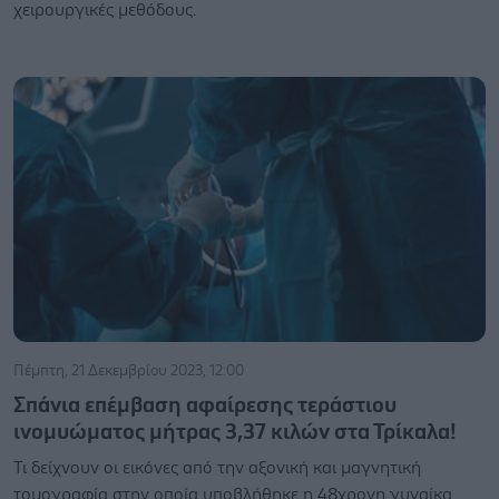
χειρουργικές μεθόδους.
Πέμπτη, 21 Δεκεμβρίου 2023, 12:00
Σπάνια επέμβαση αφαίρεσης τεράστιου
ινομυώματος μήτρας 3,37 κιλών στα Τρίκαλα!
Τι δείχνουν οι εικόνες από την αξονική και μαγνητική
τομογραφία στην οποία υποβλήθηκε η 48χρονη γυναίκα.