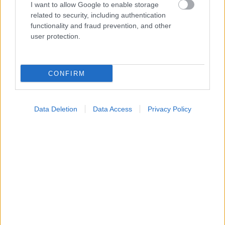
I want to allow Google to enable storage
related to security, including authentication
functionality and fraud prevention, and other
user protection.
CONFIRM
Φρούτα, σακχαρώδης διαβήτης και καλοκαίρι
Data Deletion
Data Access
Privacy Policy