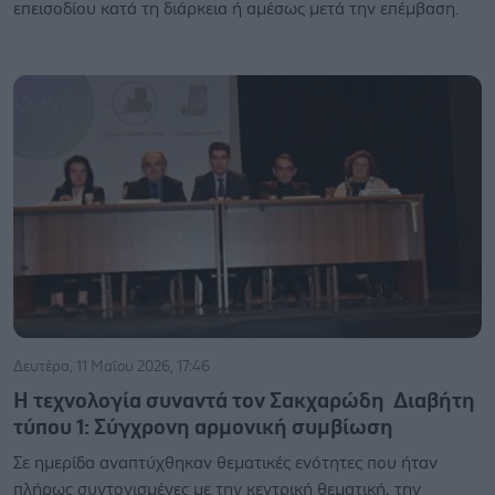
επεισοδίου κατά τη διάρκεια ή αμέσως μετά την επέμβαση.
Δευτέρα, 11 Μαΐου 2026, 17:46
Η τεχνολογία συναντά τον Σακχαρώδη Διαβήτη
τύπου 1: ​Σύγχρονη αρμονική συμβίωση
Σε ημερίδα αναπτύχθηκαν θεματικές ενότητες που ήταν
πλήρως συντονισμένες με την κεντρική θεματική, την