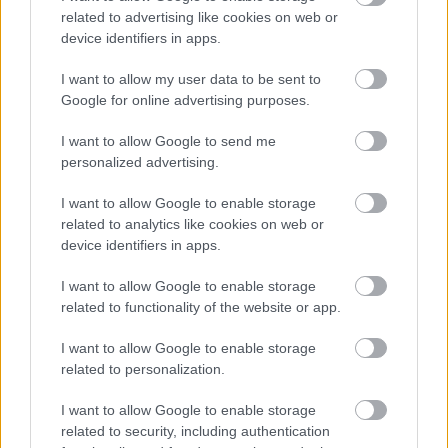
related to advertising like cookies on web or
Φυτικές ίνες και οι μορφές τους
device identifiers in apps.
I want to allow my user data to be sent to
Google for online advertising purposes.
I want to allow Google to send me
personalized advertising.
I want to allow Google to enable storage
related to analytics like cookies on web or
device identifiers in apps.
I want to allow Google to enable storage
related to functionality of the website or app.
I want to allow Google to enable storage
Αδ. Γεωργιάδης στη Ρόδο: ''Σε ενάμιση χρόνο, το
related to personalization.
νοσοκομείο θα είναι καινούργιο''- 'Αμεσα μέτρα για
την αντιμετώπιση των σοβαρών ελλείψεων
I want to allow Google to enable storage
προσωπικού
related to security, including authentication