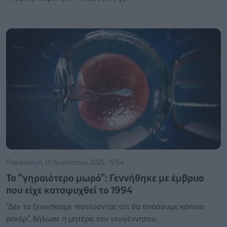
Παρασκευή, 01 Αυγούστου 2025, 15:54
Το "γηραιότερο μωρό": Γεννήθηκε με έμβρυο
που είχε καταψυχθεί το 1994
"Δεν το ξεκινήσαμε πιστεύοντας ότι θα σπάσουμε κάποιο
ρεκόρ", δήλωσε η μητέρα του νεογέννητου.