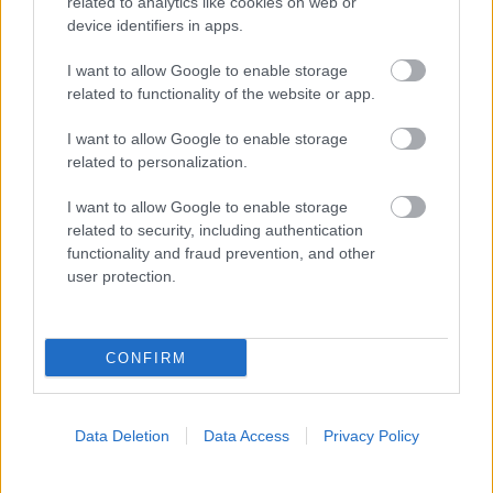
related to analytics like cookies on web or
device identifiers in apps.
I want to allow Google to enable storage
related to functionality of the website or app.
I want to allow Google to enable storage
related to personalization.
I want to allow Google to enable storage
ΣΗΜΕΡΑ ΣΤΟ IATRONET.GR
related to security, including authentication
functionality and fraud prevention, and other
user protection.
CONFIRM
Data Deletion
Data Access
Privacy Policy