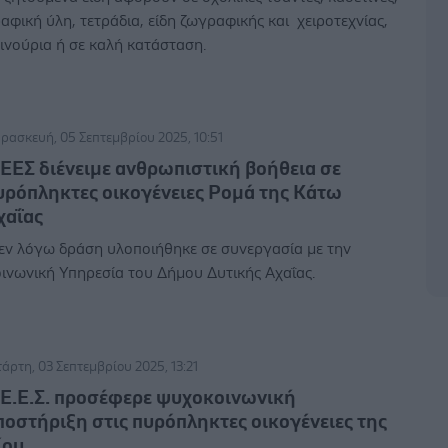
αφική ύλη, τετράδια, είδη ζωγραφικής και χειροτεχνίας,
ινούρια ή σε καλή κατάσταση.
ρασκευή, 05 Σεπτεμβρίου 2025, 10:51
 ΕΕΣ διένειμε ανθρωπιστική βοήθεια σε
υρόπληκτες οικογένειες Ρομά της Κάτω
χαΐας
εν λόγω δράση υλοποιήθηκε σε συνεργασία με την
ινωνική Υπηρεσία του Δήμου Δυτικής Αχαΐας.
τάρτη, 03 Σεπτεμβρίου 2025, 13:21
 Ε.Ε.Σ. προσέφερε ψυχοκοινωνική
ποστήριξη στις πυρόπληκτες οικογένειες της
ίου