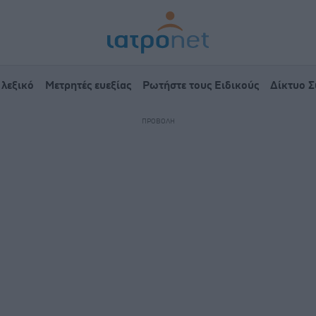
 λεξικό
Μετρητές ευεξίας
Ρωτήστε τους Ειδικούς
Δίκτυο 