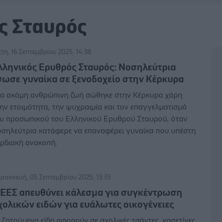
ς Σταυρός
ίτη, 16 Σεπτεμβρίου 2025, 14:38
λληνικός Ερυθρός Σταυρός: Νοσηλεύτρια
σωσε γυναίκα σε ξενοδοχείο στην Κέρκυρα
α ακόμη ανθρώπινη ζωή σώθηκε στην Κέρκυρα χάρη
ην ετοιμότητα, την ψυχραιμία και τον επαγγελματισμό
υ προσωπικού του Ελληνικού Ερυθρού Σταυρού, όταν
σηλεύτρια κατάφερε να επαναφέρει γυναίκα που υπέστη
ρδιακή ανακοπή.
ρασκευή, 05 Σεπτεμβρίου 2025, 13:33
 ΕΕΣ απευθύνει κάλεσμα για συγκέντρωση
χολικών ειδών για ευάλωτες οικογένειες
 ζητούμενα είδη αφορούν σε σχολικές τσάντες, κασετίνες,