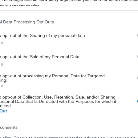
ogle consent section.
l Data Processing Opt Outs
o opt-out of the Sharing of my personal data.
In
o opt-out of the Sale of my Personal Data.
In
to opt-out of processing my Personal Data for Targeted
ing.
In
o opt-out of Collection, Use, Retention, Sale, and/or Sharing
ersonal Data that Is Unrelated with the Purposes for which it
lected.
Out
consents