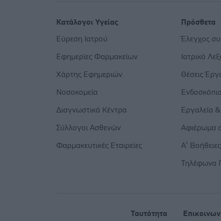
Κατάλογοι Υγείας
Πρόσθετα
Εύρεση Ιατρού
Έλεγχος σ
Εφημερίες Φαρμακείων
Ιατρικό Λεξ
Χάρτης Εφημεριών
Θέσεις Έργ
Νοσοκομεία
Ενδοσκόπι
Διαγνωστικά Κέντρα
Εργαλεία &
Σύλλογοι Ασθενών
Αφιέρωμα σ
Φαρμακευτικές Εταιρείες
Α’ Βοήθειε
Τηλέφωνα 
Ταυτότητα
Επικοινων