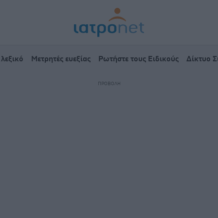
 λεξικό
Μετρητές ευεξίας
Ρωτήστε τους Ειδικούς
Δίκτυο 