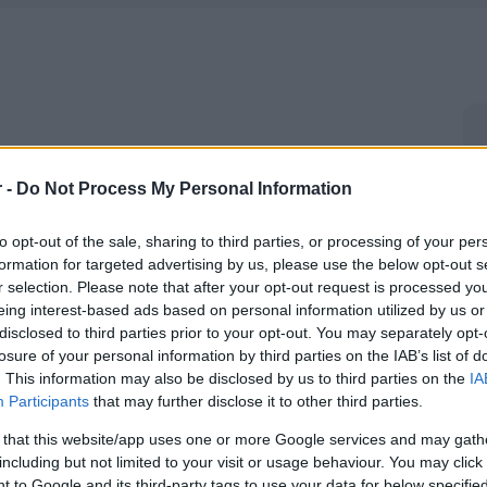
r -
Do Not Process My Personal Information
to opt-out of the sale, sharing to third parties, or processing of your per
formation for targeted advertising by us, please use the below opt-out s
r selection. Please note that after your opt-out request is processed y
eing interest-based ads based on personal information utilized by us or
disclosed to third parties prior to your opt-out. You may separately opt-
losure of your personal information by third parties on the IAB’s list of
. This information may also be disclosed by us to third parties on the
IA
Participants
that may further disclose it to other third parties.
 that this website/app uses one or more Google services and may gath
including but not limited to your visit or usage behaviour. You may click 
 to Google and its third-party tags to use your data for below specifi