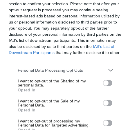
section to confirm your selection. Please note that after your
opt-out request is processed you may continue seeing
interest-based ads based on personal information utilized by
us or personal information disclosed to third parties prior to
your opt-out. You may separately opt-out of the further
disclosure of your personal information by third parties on the
IAB’s list of downstream participants. This information may
also be disclosed by us to third parties on the
IAB’s List of
Downstream Participants
that may further disclose it to other
third parties.
Please note that this website/app uses one or more Google
Personal Data Processing Opt Outs
services and may gather and store information including but
not limited to your visit or usage behaviour. You may click to
I want to opt-out of the Sharing of my
personal data.
grant or deny consent to Google and its third-party tags to
Opted In
use your data for below specified purposes in below Google
consent section.
I want to opt-out of the Sale of my
Personal Data.
Opted In
I want to opt-out of processing my
Personal Data for Targeted Advertising.