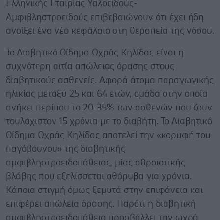
Ελληνικής Εταιρίας Υαλοειδούς-
Αμφιβληστροειδούς επιβεβαιώνουν ότι έχει ήδη
ανοίξει ένα νέο κεφάλαιο στη θεραπεία της νόσου.
Το Διαβητικό Οίδημα Ωχράς Κηλίδας είναι η
συχνότερη αιτία απώλειας όρασης στους
διαβητικούς ασθενείς. Αφορά άτομα παραγωγικής
ηλικίας μεταξύ 25 και 64 ετών, ομάδα στην οποία
ανήκει περίπου το 20-35% των ασθενών που ζουν
τουλάχιστον 15 χρόνια με το διαβήτη. Το Διαβητικό
Οίδημα Ωχράς Κηλίδας αποτελεί την «κορυφή του
παγόβουνου» της διαβητικής
αμφιβληστροειδοπάθειας, μίας αθροιστικής
βλάβης που εξελίσσεται αθόρυβα για χρόνια.
Κάποια στιγμή όμως ξεμυτά στην επιφάνεια και
επιφέρει απώλεια όρασης. Παρότι η διαβητική
αμφιβληστροειδοπάθεια προσβάλλει την ωχρά