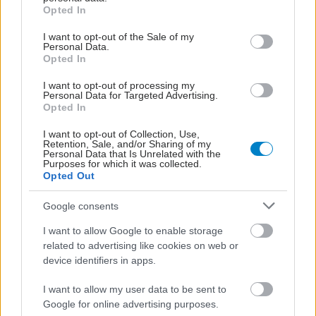
grant or deny consent to Google and its third-party tags to
Opted In
use your data for below specified purposes in below Google
consent section.
I want to opt-out of the Sale of my
Personal Data.
Opted In
I want to opt-out of processing my
Personal Data for Targeted Advertising.
Opted In
I want to opt-out of Collection, Use,
Retention, Sale, and/or Sharing of my
Personal Data that Is Unrelated with the
Purposes for which it was collected.
Opted Out
Google consents
I want to allow Google to enable storage
related to advertising like cookies on web or
device identifiers in apps.
I want to allow my user data to be sent to
Google for online advertising purposes.