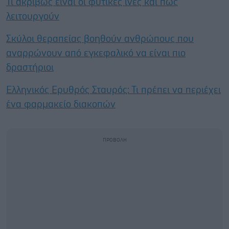
Τι ακριβώς είναι οι φυτικές ίνες και πώς
λειτουργούν
Σκύλοι θεραπείας βοηθούν ανθρώπους που
αναρρώνουν από εγκεφαλικό να είναι πιο
δραστήριοι
Ελληνικός Ερυθρός Σταυρός: Τι πρέπει να περιέχει
ένα φαρμακείο διακοπών