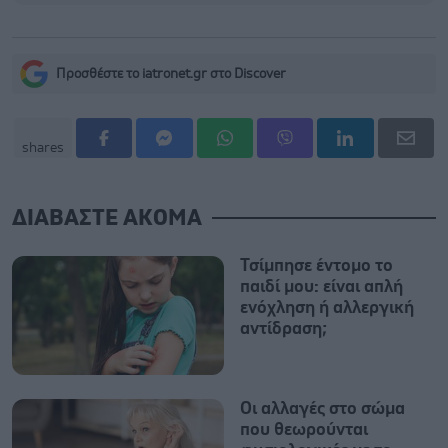
Προσθέστε το iatronet.gr στο Discover
shares
ΔΙΑΒΑΣΤΕ ΑΚΟΜΑ
Τσίμπησε έντομο το
παιδί μου: είναι απλή
ενόχληση ή αλλεργική
αντίδραση;
Οι αλλαγές στο σώμα
που θεωρούνται