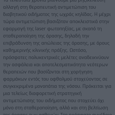
Τα τελευταία χρόνια βιώνουμε μια ρηξικέλευθη
αλλαγή στη θεραπευτική αντιμετώπιση του
διαβητικού οιδήματος της ωχράς κηλίδας. Η μέχρι
τώρα αντιμετώπιση βασιζόταν αποκλειστικά στην
εφαρμογή της laser φωτοπηξίας, με σκοπό τη
σταθεροποίηση της όρασης, δηλαδή την
επιβράδυνση της απώλειας της όρασης, με όρους
καθημερινής κλινικής πράξης. Ωστόσο,
πρόσφατες πολυκεντρικές μελέτες αναδεικνύουν
την ασφάλεια και αποτελεσματικότητα νεότερων
θεραπειών που βασίζονται στη χορήγηση
φαρμάκων εντός του οφθαλμού στοχεύοντας σε
συγκεκριμένα μονοπάτια της νόσου. Πρόκειται για
μια τελείως διαφορετική στρατηγική
αντιμετώπισης του οιδήματος που στοχεύει όχι
μόνο στη σταθεροποίηση, αλλά και στη βελτίωση