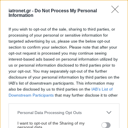
iatronet.gr -
Do Not Process My Personal
Information
If you wish to opt-out of the sale, sharing to third parties, or
processing of your personal or sensitive information for
targeted advertising by us, please use the below opt-out
section to confirm your selection. Please note that after your
opt-out request is processed you may continue seeing
interest-based ads based on personal information utilized by
us or personal information disclosed to third parties prior to
your opt-out. You may separately opt-out of the further
disclosure of your personal information by third parties on the
IAB’s list of downstream participants. This information may
also be disclosed by us to third parties on the
IAB’s List of
Downstream Participants
that may further disclose it to other
third parties.
Please note that this website/app uses one or more Google
Personal Data Processing Opt Outs
services and may gather and store information including but
not limited to your visit or usage behaviour. You may click to
I want to opt-out of the Sharing of my
personal data.