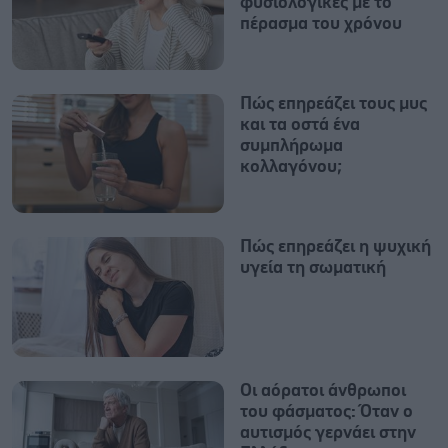
φυσιολογικές με το
πέρασμα του χρόνου
Πώς επηρεάζει τους μυς
και τα οστά ένα
συμπλήρωμα
κολλαγόνου;
Πώς επηρεάζει η ψυχική
υγεία τη σωματική
Οι αόρατοι άνθρωποι
του φάσματος: Όταν ο
αυτισμός γερνάει στην