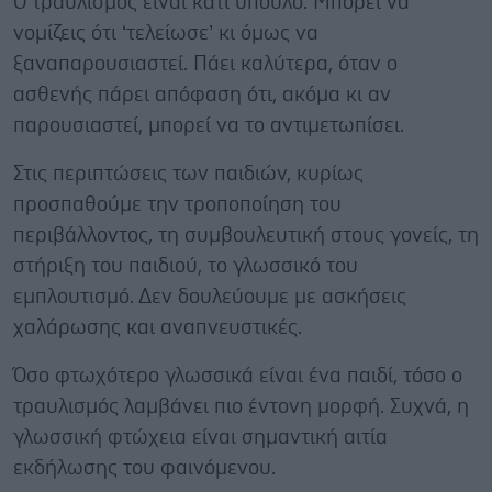
Ο τραυλισμός είναι κάτι ύπουλο. Μπορεί να
νομίζεις ότι ‘τελείωσε’ κι όμως να
ξαναπαρουσιαστεί. Πάει καλύτερα, όταν ο
ασθενής πάρει απόφαση ότι, ακόμα κι αν
παρουσιαστεί, μπορεί να το αντιμετωπίσει.
Στις περιπτώσεις των παιδιών, κυρίως
προσπαθούμε την τροποποίηση του
περιβάλλοντος, τη συμβουλευτική στους γονείς, τη
στήριξη του παιδιού, το γλωσσικό του
εμπλουτισμό. Δεν δουλεύουμε με ασκήσεις
χαλάρωσης και αναπνευστικές.
Όσο φτωχότερο γλωσσικά είναι ένα παιδί, τόσο ο
τραυλισμός λαμβάνει πιο έντονη μορφή. Συχνά, η
γλωσσική φτώχεια είναι σημαντική αιτία
εκδήλωσης του φαινόμενου.