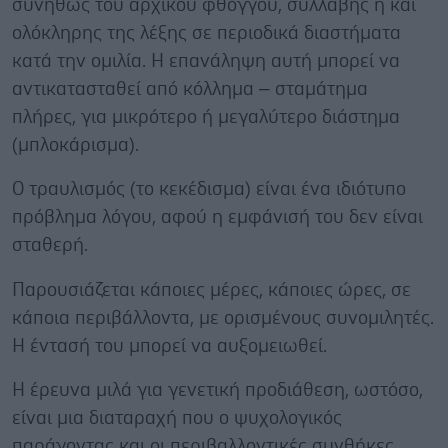
συνήθως του αρχικού φθόγγου, συλλαβής ή και
ολόκληρης της λέξης σε περιοδικά διαστήματα
κατά την ομιλία. Η επανάληψη αυτή μπορεί να
αντικατασταθεί από κόλλημα – σταμάτημα
πλήρες, για μικρότερο ή μεγαλύτερο διάστημα
(μπλοκάρισμα).
Ο τραυλισμός (το κεκέδισμα) είναι ένα ιδιότυπο
πρόβλημα λόγου, αφού η εμφάνισή του δεν είναι
σταθερή.
Παρουσιάζεται κάποιες μέρες, κάποιες ώρες, σε
κάποια περιβάλλοντα, με ορισμένους συνομιλητές.
Η έντασή του μπορεί να αυξομειωθεί.
Η έρευνα μιλά για γενετική προδιάθεση, ωστόσο,
είναι μια διαταραχή που ο ψυχολογικός
παράγοντας και οι περιβαλλοντικές συνθήκες