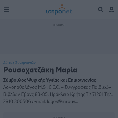
Δίκτυο Συνεργατών
Ρουσοχατζάκη Μαρία
Σύμβουλος Ψυχικής Υγείας και Επικοινωνίας
Λογοπαθολόγος M.S., C.C.C. – Συγγραφέας Παιδικών
Βιβλίων Έβανς 83-85, Ηράκλειο Κρήτης ΤΚ 71201 Τηλ.
2810 300506 e-mail: logos@mrous...