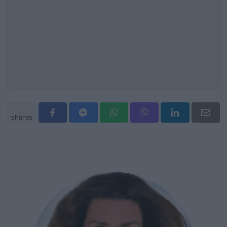
shares