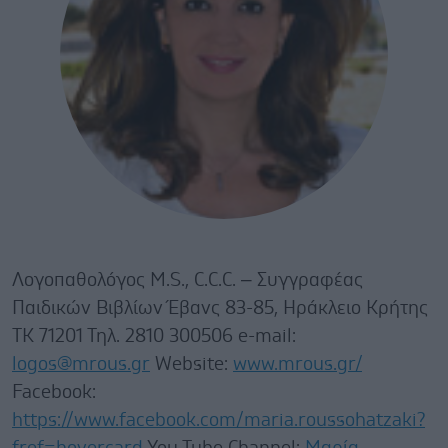
Λογοπαθολόγος M.S., C.C.C. – Συγγραφέας
Παιδικών Βιβλίων Έβανς 83-85, Ηράκλειο Κρήτης
ΤΚ 71201 Τηλ. 2810 300506 e-mail:
logos@mrous.gr
Website:
www.mrous.gr/
Facebook:
https://www.facebook.com/maria.roussohatzaki?