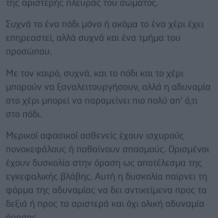
της αριστερής πλευράς του σώματος.
Συχνά το ένα πόδι μόνο ή ακόμα το ένα χέρι έχει
επηρεαστεί, αλλά συχνά και ένα τμήμα του
προσώπου.
Με τον καιρό, συχνά, και το πόδι και το χέρι
μπορούν να ξαναλειτουργήσουν, αλλά η αδυναμία
στο χέρι μπορεί να παραμείνει πιο πολύ απ’ ό,τι
στο πόδι.
Μερικοί αφασικοί ασθενείς έχουν ισχυρούς
πονοκεφάλους ή παθαίνουν σπασμούς. Ορισμένοι
έχουν δυσκολία στην όραση ως αποτέλεσμα της
εγκεφαλικής βλάβης. Αυτή η δυσκολία παίρνει τη
φόρμα της αδυναμίας να δει αντικείμενα προς τα
δεξιά ή προς τα αριστερά και όχι ολική αδυναμία
όρασης.