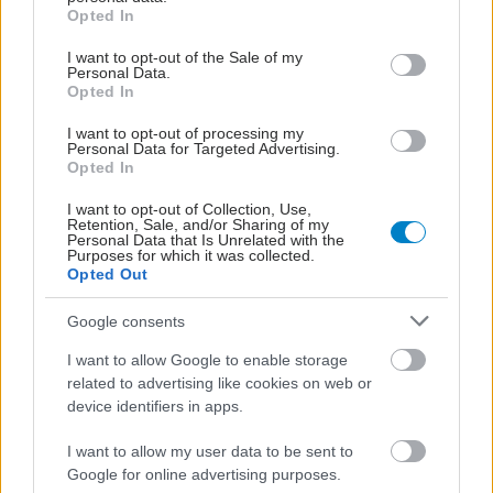
grant or deny consent to Google and its third-party tags to
Opted In
use your data for below specified purposes in below Google
consent section.
I want to opt-out of the Sale of my
Personal Data.
Opted In
I want to opt-out of processing my
Personal Data for Targeted Advertising.
Opted In
I want to opt-out of Collection, Use,
Retention, Sale, and/or Sharing of my
Personal Data that Is Unrelated with the
Purposes for which it was collected.
Opted Out
Google consents
I want to allow Google to enable storage
related to advertising like cookies on web or
device identifiers in apps.
I want to allow my user data to be sent to
Google for online advertising purposes.