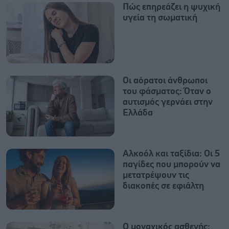
Πώς επηρεάζει η ψυχική
υγεία τη σωματική
Οι αόρατοι άνθρωποι
του φάσματος: Όταν ο
αυτισμός γερνάει στην
Ελλάδα
Αλκοόλ και ταξίδια: Οι 5
παγίδες που μπορούν να
μετατρέψουν τις
διακοπές σε εφιάλτη
Ο μοναχικός ασθενής: