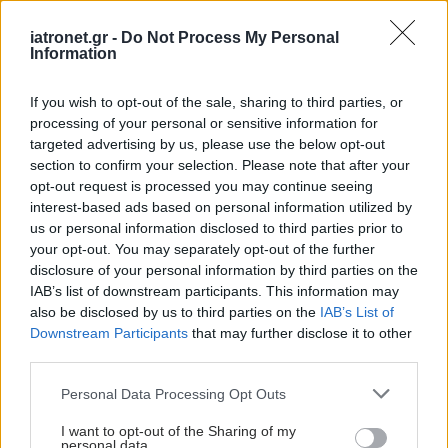
iatronet.gr -
Do Not Process My Personal
Information
If you wish to opt-out of the sale, sharing to third parties, or
processing of your personal or sensitive information for
targeted advertising by us, please use the below opt-out
section to confirm your selection. Please note that after your
opt-out request is processed you may continue seeing
interest-based ads based on personal information utilized by
us or personal information disclosed to third parties prior to
your opt-out. You may separately opt-out of the further
disclosure of your personal information by third parties on the
IAB’s list of downstream participants. This information may
also be disclosed by us to third parties on the
IAB’s List of
Downstream Participants
that may further disclose it to other
third parties.
Please note that this website/app uses one or more Google
Personal Data Processing Opt Outs
services and may gather and store information including but
not limited to your visit or usage behaviour. You may click to
I want to opt-out of the Sharing of my
personal data.