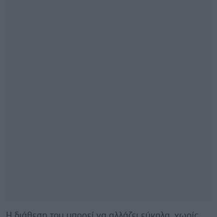
Η διάθεση του μπορεί να αλλάζει εύκολα, χωρίς