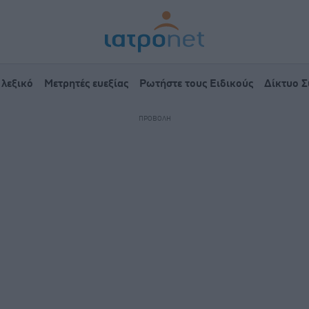
 λεξικό
Μετρητές ευεξίας
Ρωτήστε τους Ειδικούς
Δίκτυο 