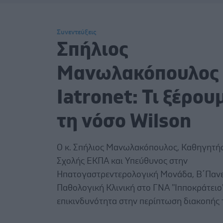
Συνεντεύξεις
Σπήλιος
Μανωλακόπουλος 
Iatronet: Τι ξέρου
τη νόσο Wilson
O κ. Σπήλιος Μανωλακόπουλος, Καθηγητής
Σχολής ΕΚΠΑ και Υπεύθυνος στην
Ηπατογαστρεντερολογική Μονάδα, Β΄Παν
Παθολογική Κλινική στο ΓΝΑ ''Ιπποκράτειο'',
επικινδυνότητα στην περίπτωση διακοπής 