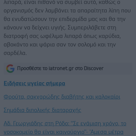
λιπαρά, είναι πιθανό να συμβεί αυτό, καθώς ο
οργανισμός δεν λαμβάνει τα απαραίτητα λίπη που
θα ενυδατώσουν την επιδερμίδα μας και θα την
κάνουν να δείχνει υγιής. Συμπεριλάβετε στη
διατροφή σας ωφέλιμα λιπαρά όπως καρύδια,
αβοκάντο και ψάρια σαν τον σολομό και την
σαρδέλα.
Προσθέστε το iatronet.gr στο Discover
Ειδήσεις υγείας σήμερα
Φρούτα, σακχαρώδης διαβήτης και καλοκαίρι
Σημάδια διπολικής διαταραχής
Αδ. Γεωργιάδης στη Ρόδο: ''Σε ενάμιση χρόνο, το
νοσοκομείο θα είναι καινούργιο''- 'Αμεσα μέτρα