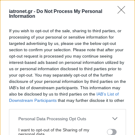
iatronet.gr -
Do Not Process My Personal
Information
If you wish to opt-out of the sale, sharing to third parties, or
processing of your personal or sensitive information for
targeted advertising by us, please use the below opt-out
section to confirm your selection. Please note that after your
opt-out request is processed you may continue seeing
interest-based ads based on personal information utilized by
us or personal information disclosed to third parties prior to
your opt-out. You may separately opt-out of the further
disclosure of your personal information by third parties on the
IAB’s list of downstream participants. This information may
also be disclosed by us to third parties on the
IAB’s List of
Downstream Participants
that may further disclose it to other
third parties.
Please note that this website/app uses one or more Google
Personal Data Processing Opt Outs
services and may gather and store information including but
not limited to your visit or usage behaviour. You may click to
I want to opt-out of the Sharing of my
personal data.