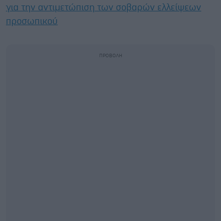
για την αντιμετώπιση των σοβαρών ελλείψεων
προσωπικού