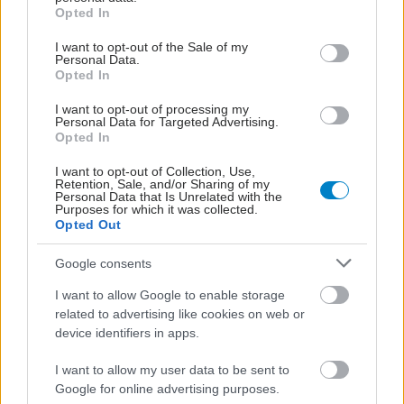
grant or deny consent to Google and its third-party tags to
Opted In
use your data for below specified purposes in below Google
consent section.
I want to opt-out of the Sale of my
Personal Data.
Opted In
I want to opt-out of processing my
Personal Data for Targeted Advertising.
Opted In
I want to opt-out of Collection, Use,
Retention, Sale, and/or Sharing of my
Personal Data that Is Unrelated with the
Purposes for which it was collected.
Opted Out
Google consents
I want to allow Google to enable storage
related to advertising like cookies on web or
device identifiers in apps.
I want to allow my user data to be sent to
Google for online advertising purposes.