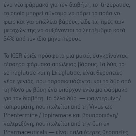
ένα νέο φάρμακο για τον διαβήτη, το tirzepatide,
το οποίο μπορεί σύντομα να πάρει το πράσινο
φως και για απώλεια βάρους, είδε τις τιμές των
μετοχών της να αυξάνονται το Σεπτέμβριο κατά
34% από τον ίδιο μήνα πέρυσι.
Το ICER έριξε πρόσφατα μια ματιά, συγκρίνοντας
τέσσερα φάρμακα απώλειας βάρους. Τα δύο, το
semaglutide και η Liraglutide, είναι θεραπείες
νέας γενιάς, που παρασκευάζονται και τα δύο από
τη Novo με βάση ένα υπάρχον ενέσιμο φάρμακο
για τον διαβήτη. Τα άλλα δύο — φαιντερμίνη/
τοπιραμάτη, που πωλείται από τη Vivus ως
Phentermine / Topiramate και βουπροπιόνη/
ναλτρεξόνη, που πωλείται από την Currax
Pharmaceuticals — είναι παλαιότερες θεραπείες