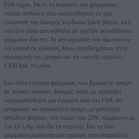
FDA πέρσι. Μετά τη διακοπή του φαρμάκου,
πολλοί ασθενείς που ακολούθησαν σε μια
επέκταση της δοκιμής κέρδισαν ξανά βάρος, κάτι
που δεν είναι ασυνήθιστο με σχεδόν οποιοδήποτε
φάρμακο δίαιτας. Το semaglutide που βρισκόταν
επί μακρό σε έλλειψη, λόγω προβλημάτων στην
παραγωγή του μπορεί και να κοστίζει περίπου
1.300 δολ. το μήνα.
Ένα άλλο ενέσιμο φάρμακο, που βρίσκεται ακόμη
σε τελικές κλινικές δοκιμές, αλλά με γρήγορη
παρακολούθηση για έγκριση από τον FDA, θα
μπορούσε να προκαλέσει ακόμη μεγαλύτερη
απώλεια βάρους, στο εύρος του 20%, σύμφωνα με
την Eli Lilly, που θα το παράγει. Και τα δύο
φάρμακα μιμούνται μια ορμόνη που ονομάζεται