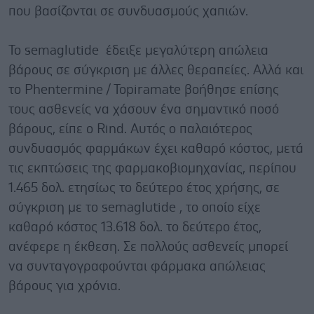
που βασίζονται σε συνδυασμούς χαπιών.
Το semaglutide έδειξε μεγαλύτερη απώλεια
βάρους σε σύγκριση με άλλες θεραπείες. Αλλά και
το Phentermine / Topiramate βοήθησε επίσης
τους ασθενείς να χάσουν ένα σημαντικό ποσό
βάρους, είπε ο Rind. Αυτός ο παλαιότερος
συνδυασμός φαρμάκων έχει καθαρό κόστος, μετά
τις εκπτώσεις της φαρμακοβιομηχανίας, περίπου
1.465 δολ. ετησίως το δεύτερο έτος χρήσης, σε
σύγκριση με το semaglutide , το οποίο είχε
καθαρό κόστος 13.618 δολ. το δεύτερο έτος,
ανέφερε η έκθεση. Σε πολλούς ασθενείς μπορεί
να συνταγογραφούνται φάρμακα απώλειας
βάρους για χρόνια.