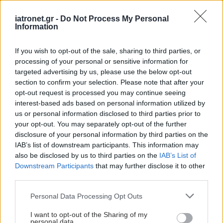
iatronet.gr -
Do Not Process My Personal
Information
If you wish to opt-out of the sale, sharing to third parties, or
processing of your personal or sensitive information for
targeted advertising by us, please use the below opt-out
section to confirm your selection. Please note that after your
opt-out request is processed you may continue seeing
interest-based ads based on personal information utilized by
us or personal information disclosed to third parties prior to
your opt-out. You may separately opt-out of the further
disclosure of your personal information by third parties on the
IAB’s list of downstream participants. This information may
also be disclosed by us to third parties on the
IAB’s List of
Downstream Participants
that may further disclose it to other
third parties.
Please note that this website/app uses one or more Google
Personal Data Processing Opt Outs
services and may gather and store information including but
not limited to your visit or usage behaviour. You may click to
I want to opt-out of the Sharing of my
personal data.