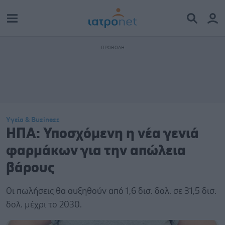
Υγεία & Business
ΗΠΑ: Υποσχόμενη η νέα γενιά
φαρμάκων για την απώλεια
βάρους
Οι πωλήσεις θα αυξηθούν από 1,6 δισ. δολ. σε 31,5 δισ.
δολ. μέχρι το 2030.