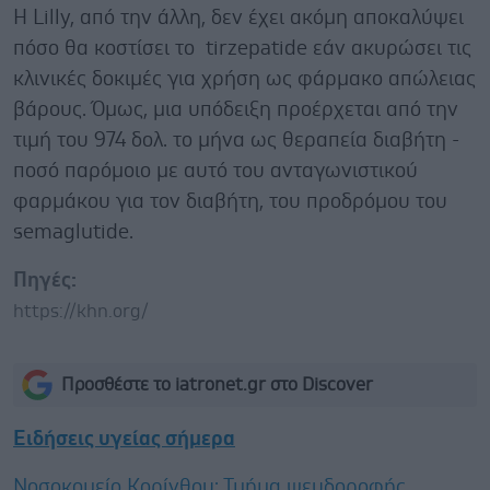
Η Lilly, από την άλλη, δεν έχει ακόμη αποκαλύψει
πόσο θα κοστίσει το tirzepatide εάν ακυρώσει τις
κλινικές δοκιμές για χρήση ως φάρμακο απώλειας
βάρους. Όμως, μια υπόδειξη προέρχεται από την
τιμή του 974 δολ. το μήνα ως θεραπεία διαβήτη -
ποσό παρόμοιο με αυτό του ανταγωνιστικού
φαρμάκου για τον διαβήτη, του προδρόμου του
semaglutide.
Πηγές:
https://khn.org/
Προσθέστε το iatronet.gr στο Discover
Ειδήσεις υγείας σήμερα
Νοσοκομείο Κορίνθου: Τμήμα ψευδοροφής