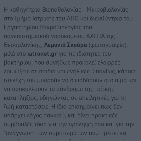
Η καθηγήτρια Βιοπαθολογίας - Μικροβιολογίας
στο Τμήμα Ιατρικής του ΑΠΘ και διευθύντρια του
Εργαστηρίου Μικροβιολογίας του
πανεπιστημιακού νοσοκομείου ΑΧΕΠΑ της
Θεσσαλονίκης,
Λεμονιά Σκούρα
(φωτογραφία),
μιλά στο
iatronet
.
gr
για τις ιδιότητες του
βακτηρίου, που συνήθως προκαλεί ελαφρές
λοιμώξεις σε παιδιά και ενήλικες. Σπανίως, κάποια
στελέχη του μπορούν να διεισδύσουν στο αίμα και
να προκαλέσουν το σύνδρομο της τοξικής
καταπληξίας, οδηγώντας σε απειλητικές για τη
ζωή καταστάσεις. Η ίδια επισημαίνει πως δεν
υπάρχει λόγος πανικού, και δίνει πρακτικές
συμβουλές τόσο για την πρόληψη όσο και για την
"ανάγνωση" των συμπτωμάτων που πρέπει να