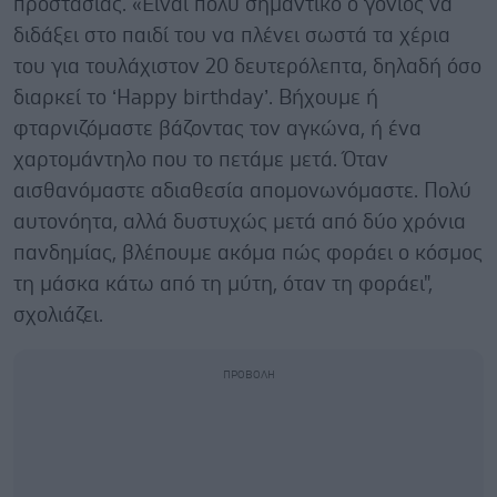
προστασίας. «Είναι πολύ σημαντικό ο γονιός να
διδάξει στο παιδί του να πλένει σωστά τα χέρια
του για τουλάχιστον 20 δευτερόλεπτα, δηλαδή όσο
διαρκεί το ‘Happy birthday’. Βήχουμε ή
φταρνιζόμαστε βάζοντας τον αγκώνα, ή ένα
χαρτομάντηλο που το πετάμε μετά. Όταν
αισθανόμαστε αδιαθεσία απομονωνόμαστε. Πολύ
αυτονόητα, αλλά δυστυχώς μετά από δύο χρόνια
πανδημίας, βλέπουμε ακόμα πώς φοράει ο κόσμος
τη μάσκα κάτω από τη μύτη, όταν τη φοράει",
σχολιάζει.