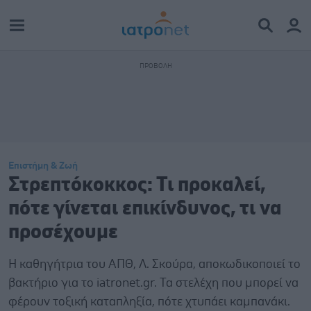
Επιστήμη & Ζωή
Στρεπτόκοκκος: Τι προκαλεί,
πότε γίνεται επικίνδυνος, τι να
προσέχουμε
Η καθηγήτρια του ΑΠΘ, Λ. Σκούρα, αποκωδικοποιεί το
βακτήριο για το iatronet.gr. Τα στελέχη που μπορεί να
φέρουν τοξική καταπληξία, πότε χτυπάει καμπανάκι.