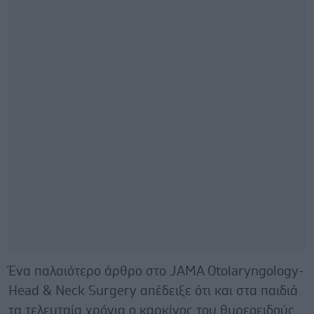
Ένα παλαιότερο άρθρο στο JAMA Otolaryngology-
Head & Neck Surgery απέδειξε ότι και στα παιδιά
τα τελευταία χρόνια ο καρκίνος του θυρεοειδούς