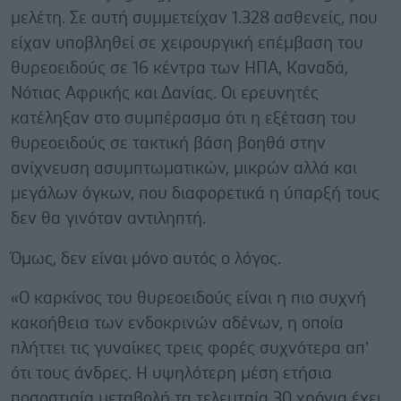
μελέτη. Σε αυτή συμμετείχαν 1.328 ασθενείς, που
είχαν υποβληθεί σε χειρουργική επέμβαση του
θυρεοειδούς σε 16 κέντρα των ΗΠΑ, Καναδά,
Νότιας Αφρικής και Δανίας. Οι ερευνητές
κατέληξαν στο συμπέρασμα ότι η εξέταση του
θυρεοειδούς σε τακτική βάση βοηθά στην
ανίχνευση ασυμπτωματικών, μικρών αλλά και
μεγάλων όγκων, που διαφορετικά η ύπαρξή τους
δεν θα γινόταν αντιληπτή.
Όμως, δεν είναι μόνο αυτός ο λόγος.
«Ο καρκίνος του θυρεοειδούς είναι η πιο συχνή
κακοήθεια των ενδοκρινών αδένων, η οποία
πλήττει τις γυναίκες τρεις φορές συχνότερα απ’
ότι τους άνδρες. Η υψηλότερη μέση ετήσια
ποσοστιαία μεταβολή τα τελευταία 30 χρόνια έχει