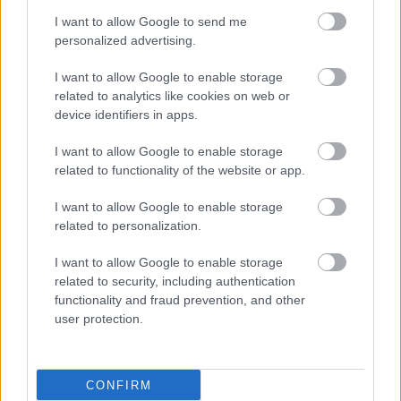
Πότε είναι καρκίνος και
I want to allow Google to send me
ποιες εξετάσεις
personalized advertising.
χρειάζονται
I want to allow Google to enable storage
related to analytics like cookies on web or
Παθήσεις θυρεοειδούς,
device identifiers in apps.
θεραπεία - Ο μύθος για
τη σχέση του με το
I want to allow Google to enable storage
σωματικό βάρος
related to functionality of the website or app.
I want to allow Google to enable storage
related to personalization.
I want to allow Google to enable storage
related to security, including authentication
ΔΕΙΤΕ ΕΠΙΣΗΣ
functionality and fraud prevention, and other
user protection.
CONFIRM