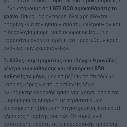
χώρα είναι 12.000 άτομα επί 156 αιμοκαθάρσεις το
μήνα φτάνουμε σε
1.872.000 αιμοκαθάρσεις το
χρόνο.
Οπως μας ανέφερε, όλοι χρειάζονται
ηπαρίνη -για τον ηπαρινισμό του φίλτρου- αν και
η δοσολογία μπορεί να διαφοροποιείται. Στις
παραπάνω ανάγκες πρέπει να προστεθούν και οι
ανάγκες των χειρουργείων.
2)
Αλλος επιχειρηματίας που ελέγχει 9 μονάδες-
κέντρα αιμοκάθαρσης και εξυπηρετεί 850
ασθενείς το μήνα,
μας επιβεβαίωσε ότι εδώ και
κάποιες μέρες για τους ασθενείς λόγω
ανύπαρκτης κλασικής ηπαρίνης χρησιμοποιείται
μικρομοριακή ηπαρίνη, με τεράστια όμως
οικονομική επιβάρυνση. Συγκεκριμένα, ένα κουτί
κλασικής ηπαρίνης κοστίζει 49 ευρώ, ενώ
αντίστοιχης ποσότητας μικρομοριακής ηπαρίνης