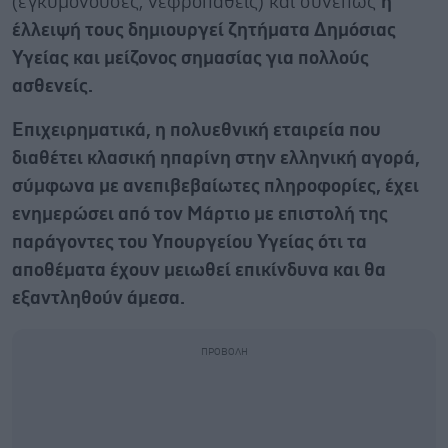
(εγκυμονούσες, νεφροπαθείς) και συνεπώς
η
έλλειψή τους δημιουργεί ζητήματα Δημόσιας
Υγείας και μείζονος σημασίας για πολλούς
ασθενείς.
Επιχειρηματικά, η πολυεθνική εταιρεία που
διαθέτει κλασική ηπαρίνη στην ελληνική αγορά,
σύμφωνα με ανεπιβεβαίωτες πληροφορίες, έχει
ενημερώσει από τον Μάρτιο με επιστολή της
παράγοντες του Υπουργείου Υγείας ότι τα
αποθέματα έχουν μειωθεί επικίνδυνα και θα
εξαντληθούν άμεσα.