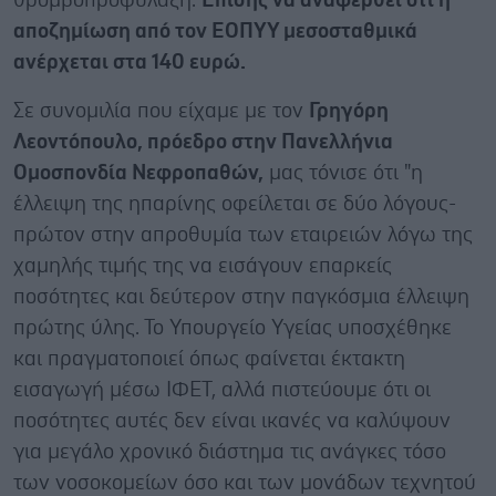
θρομβοπροφύλαξη.
Επίσης να αναφερθεί ότι η
αποζημίωση από τον ΕΟΠΥΥ μεσοσταθμικά
ανέρχεται στα 140 ευρώ.
Σε συνομιλία που είχαμε με τον
Γρηγόρη
Λεοντόπουλο, πρόεδρο στην Πανελλήνια
Ομοσπονδία Νεφροπαθών,
μας τόνισε ότι "η
έλλειψη της ηπαρίνης οφείλεται σε δύο λόγους-
πρώτον στην απροθυμία των εταιρειών λόγω της
χαμηλής τιμής της να εισάγουν επαρκείς
ποσότητες και δεύτερον στην παγκόσμια έλλειψη
πρώτης ύλης. Το Υπουργείο Υγείας υποσχέθηκε
και πραγματοποιεί όπως φαίνεται έκτακτη
εισαγωγή μέσω ΙΦΕΤ, αλλά πιστεύουμε ότι οι
ποσότητες αυτές δεν είναι ικανές να καλύψουν
για μεγάλο χρονικό διάστημα τις ανάγκες τόσο
των νοσοκομείων όσο και των μονάδων τεχνητού