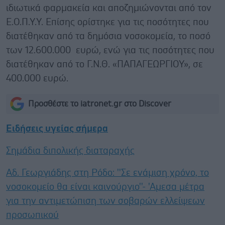
ιδιωτικά φαρμακεία και αποζημιώνονται από τον
Ε.Ο.Π.Υ.Υ. Επίσης ορίστηκε για τις ποσότητες που
διατέθηκαν από τα δημόσια νοσοκομεία, το ποσό
των 12.600.000 ευρώ, ενώ για τις ποσότητες που
διατέθηκαν από το Γ.Ν.Θ. «ΠΑΠΑΓΕΩΡΓΙΟΥ», σε
400.000 ευρώ.
Προσθέστε το iatronet.gr στο Discover
Ειδήσεις υγείας σήμερα
Σημάδια διπολικής διαταραχής
Αδ. Γεωργιάδης στη Ρόδο: ''Σε ενάμιση χρόνο, το
νοσοκομείο θα είναι καινούργιο''- 'Αμεσα μέτρα
για την αντιμετώπιση των σοβαρών ελλείψεων
προσωπικού