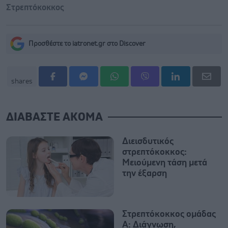
Στρεπτόκοκκος
Προσθέστε το iatronet.gr στο Discover
shares
ΔΙΑΒΑΣΤΕ ΑΚΟΜΑ
Διεισδυτικός
στρεπτόκοκκος:
Μειούμενη τάση μετά
την έξαρση
Στρεπτόκοκκος ομάδας
Α: Διάγνωση,