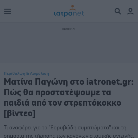
Περίθαλψη & Ασφάλιση
Ματίνα Παγώνη στο iatronet.gr:
Πώς θα προστατέψουμε τα
παιδιά από τον στρεπτόκοκκο
[βίντεο]
Τι αναφέρει για τα "θορυβώδη συμπτώματα" και τη
σημασία της τήρησης των κανόνων ατομικής υγιεινής.