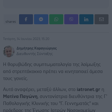
shares
Τετάρτη, 14 Ιουνίου 2023, 15:20
Δημήτρης Καραγιώργος
Διευθυντής Σύνταξης
Η θορυβώδης συμπτωματολογία της λοίμωξης
από στρεπτόκοκκο πρέπει να κινητοποιεί άμεσα
τους γονείς.
Αυτό αναφέρει, μεταξύ άλλων, στο
iatronet.gr
η
Ματίνα Παγώνη
, συντονίστρια διευθύντρια της Γ'
Παθολογικής Κλινικής του "Γ. Γεννηματάς" και
πρόεδρος της Ένωσης Ιατρών Νοσοκομείων