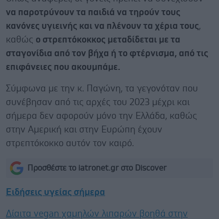
να παροτρύνουν τα παιδιά να τηρούν τους
κανόνες υγιεινής και να πλένουν τα χέρια τους
,
καθώς
ο στρεπτόκοκκος μεταδίδεται με τα
σταγονίδια από τον βήχα ή το φτέρνισμα, από τις
επιφάνειες που ακουμπάμε.
Σύμφωνα με την κ. Παγώνη, τα γεγονόταν που
συνέβησαν από τις αρχές του 2023 μέχρι και
σήμερα δεν αφορούν μόνο την Ελλάδα, καθώς
στην Αμερική και στην Ευρώπη έχουν
στρεπτόκοκκο αυτόν τον καιρό.
Προσθέστε το iatronet.gr στο Discover
Ειδήσεις υγείας σήμερα
Δίαιτα vegan χαμηλών λιπαρών βοηθά στην