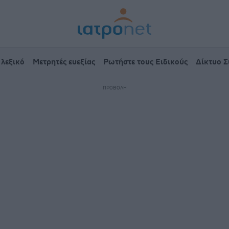
 λεξικό
Μετρητές ευεξίας
Ρωτήστε τους Ειδικούς
Δίκτυο 