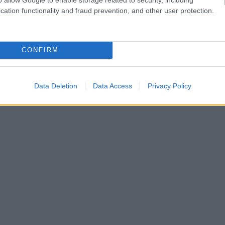
α
cation functionality and fraud prevention, and other user protection.
CONFIRM
hares
Data Deletion
Data Access
Privacy Policy