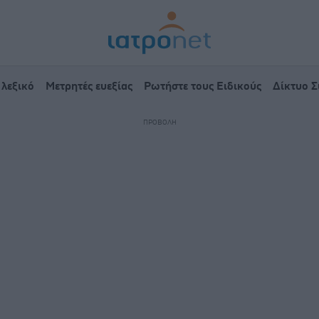
 λεξικό
Μετρητές ευεξίας
Ρωτήστε τους Ειδικούς
Δίκτυο 