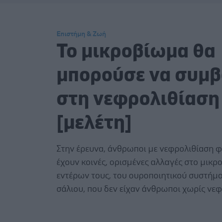
Επιστήμη & Ζωή
Το μικροβίωμα θα
μπορούσε να συμβ
στη νεφρολιθίαση
[μελέτη]
Στην έρευνα, άνθρωποι με νεφρολιθίαση 
έχουν κοινές, ορισμένες αλλαγές στο μικ
εντέρων τους, του ουροποιητικού συστήμα
σάλιου, που δεν είχαν άνθρωποι χωρίς νεφ