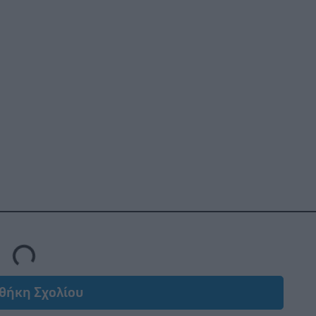
Loading...
θήκη Σχολίου