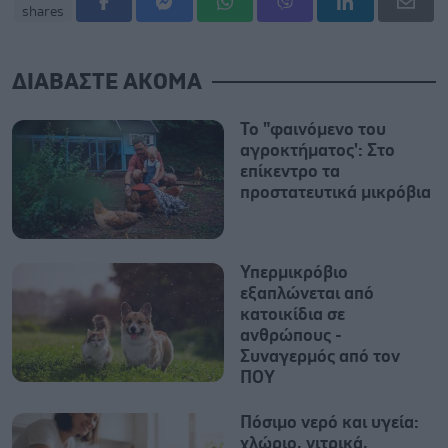
shares
ΔΙΑΒΑΣΤΕ ΑΚΟΜΑ
Το "φαινόμενο του
αγροκτήματος': Στο
επίκεντρο τα
προστατευτικά μικρόβια
Υπερμικρόβιο
εξαπλώνεται από
κατοικίδια σε
ανθρώπους -
Συναγερμός από τον
ΠΟΥ
Πόσιμο νερό και υγεία:
χλώριο, νιτρικά,