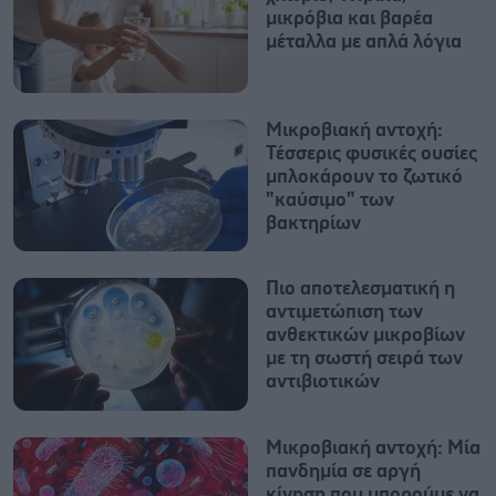
μικρόβια και βαρέα
μέταλλα με απλά λόγια
Μικροβιακή αντοχή:
Τέσσερις φυσικές ουσίες
μπλοκάρουν το ζωτικό
"καύσιμο" των
βακτηρίων
Πιο αποτελεσματική η
αντιμετώπιση των
ανθεκτικών μικροβίων
με τη σωστή σειρά των
αντιβιοτικών
Μικροβιακή αντοχή: Μία
πανδημία σε αργή
κίνηση που μπορούμε να