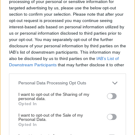
processing of your personal or sensitive information for
targeted advertising by us, please use the below opt-out
section to confirm your selection. Please note that after your
opt-out request is processed you may continue seeing
interest-based ads based on personal information utilized by
us or personal information disclosed to third parties prior to
your opt-out. You may separately opt-out of the further
disclosure of your personal information by third parties on the
IAB’s list of downstream participants. This information may
also be disclosed by us to third parties on the
IAB’s List of
Downstream Participants
that may further disclose it to other
third parties.
Please note that this website/app uses one or more Google
Personal Data Processing Opt Outs
services and may gather and store information including but
not limited to your visit or usage behaviour. You may click to
I want to opt-out of the Sharing of my
personal data.
grant or deny consent to Google and its third-party tags to
Opted In
use your data for below specified purposes in below Google
consent section.
I want to opt-out of the Sale of my
Personal Data.
Opted In