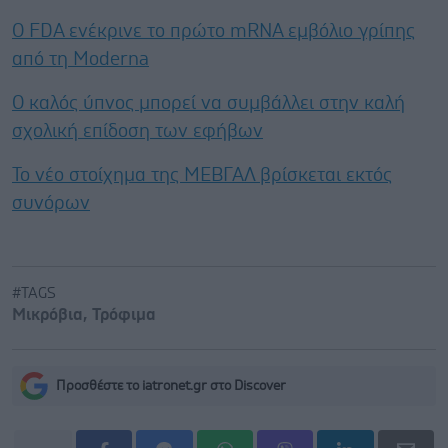
Ο FDA ενέκρινε το πρώτο mRNA εμβόλιο γρίπης
από τη Moderna
Ο καλός ύπνος μπορεί να συμβάλλει στην καλή
σχολική επίδοση των εφήβων
Το νέο στοίχημα της ΜΕΒΓΑΛ βρίσκεται εκτός
συνόρων
#TAGS
Μικρόβια
,
Τρόφιμα
Προσθέστε το iatronet.gr στο Discover