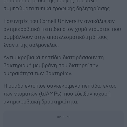
μεταδίδεται μέσω της τροφής προκαλεί
συμπτώματα τυπικά τροφικής δηλητηρίασης.
Ερευνητές του Cornell University ανακάλυψαν
αντιμικροβιακά πεπτίδια στον χυμό ντομάτας που
συμβάλλουν στην αποτελεσματικότητά τους
έναντι της σαλμονέλας.
Αντιμικροβιακά πεπτίδια διαταράσσουν τη
βακτηριακή μεμβράνη που διατηρεί την
ακεραιότητα των βακτηρίων.
Η ομάδα εντόπισε συγκεκριμένα πεπτίδια εντός
των ντοματών (tdAMPs), που έδειξαν ισχυρή
αντιμικροβιακή δραστηριότητα.