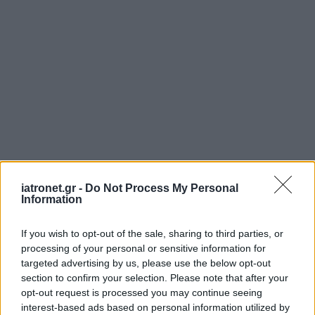
iatronet.gr -
Do Not Process My Personal
ΜΠΕΙΤΕ ΣΤΗ ΣΥΖΗΤΗΣΗ
Information
Loading...
If you wish to opt-out of the sale, sharing to third parties, or
processing of your personal or sensitive information for
targeted advertising by us, please use the below opt-out
Προσθήκη Σχολίου
section to confirm your selection. Please note that after your
opt-out request is processed you may continue seeing
interest-based ads based on personal information utilized by