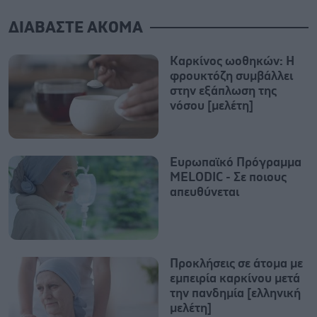
ΔΙΑΒΑΣΤΕ ΑΚΟΜΑ
Καρκίνος ωοθηκών: Η
φρουκτόζη συμβάλλει
στην εξάπλωση της
νόσου [μελέτη]
Ευρωπαϊκό Πρόγραμμα
MELODIC - Σε ποιους
απευθύνεται
Προκλήσεις σε άτομα με
εμπειρία καρκίνου μετά
την πανδημία [ελληνική
μελέτη]