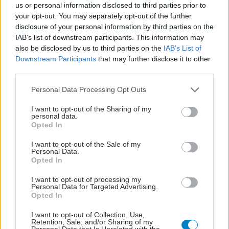
us or personal information disclosed to third parties prior to
your opt-out. You may separately opt-out of the further
disclosure of your personal information by third parties on the
IAB’s list of downstream participants. This information may
also be disclosed by us to third parties on the
IAB’s List of
Downstream Participants
that may further disclose it to other
third parties.
Please note that this website/app uses one or more Google
Personal Data Processing Opt Outs
services and may gather and store information including but
not limited to your visit or usage behaviour. You may click to
I want to opt-out of the Sharing of my
personal data.
grant or deny consent to Google and its third-party tags to
Opted In
use your data for below specified purposes in below Google
consent section.
I want to opt-out of the Sale of my
Personal Data.
Opted In
I want to opt-out of processing my
Personal Data for Targeted Advertising.
Opted In
I want to opt-out of Collection, Use,
Retention, Sale, and/or Sharing of my
Personal Data that Is Unrelated with the