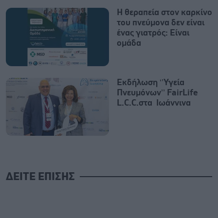
Η θεραπεία στον καρκίνο
του πνεύμονα δεν είναι
ένας γιατρός: Είναι
ομάδα
Εκδήλωση ‘’Υγεία
Πνευμόνων’’ FairLife
L.C.C.στα Ιωάννινα
ΔΕΙΤΕ ΕΠΙΣΗΣ