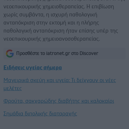
νεοεπικουρικής χημειοθεραπείας. Η επιβίωση
χωρίς συμβάντα, η ισχυρή παθολογική
ανταπόκριση στην εκτομή και η πλήρης
παθολογική ανταπόκριση ήταν επίσης υπέρ της
νεοεπικουρικής χημειοανοσοθεραπείας.
Προσθέστε το iatronet.gr στο Discover
Ειδήσεις υγείας σήμερα
Μαγειρικά σκεύη και υγεία: Τι δείχνουν οι νέες
μελέτες
Φρούτα, σακχαρώδης διαβήτης και καλοκαίρι
Σημάδια διπολικής διαταραχής