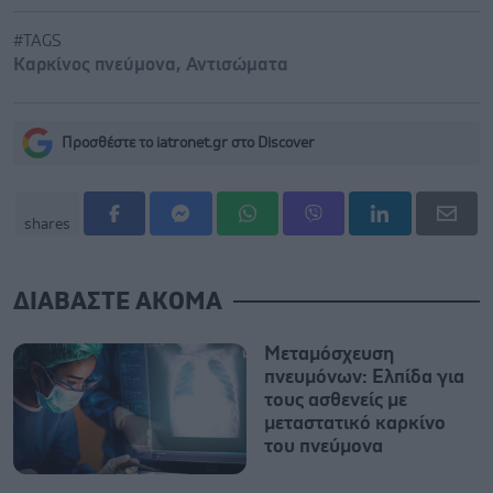
#TAGS
Καρκίνος πνεύμονα
,
Αντισώματα
Προσθέστε το iatronet.gr στο Discover
shares
ΔΙΑΒΑΣΤΕ ΑΚΟΜΑ
Μεταμόσχευση
πνευμόνων: Ελπίδα για
τους ασθενείς με
μεταστατικό καρκίνο
του πνεύμονα