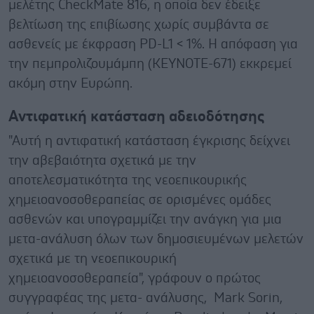
μελέτης CheckMate 816, η οποία δεν έδειξε
βελτίωση της επιβίωσης χωρίς συμβάντα σε
ασθενείς με έκφραση PD-L1 < 1%. Η απόφαση για
την πεμπρολιζουμάμπη (KEYNOTE-671) εκκρεμεί
ακόμη στην Ευρώπη.
Αντιφατική κατάσταση αδειοδότησης
"Αυτή η αντιφατική κατάσταση έγκρισης δείχνει
την αβεβαιότητα σχετικά με την
αποτελεσματικότητα της νεοεπικουρικής
χημειοανοσοθεραπείας σε ορισμένες ομάδες
ασθενών και υπογραμμίζει την ανάγκη για μια
μετα-ανάλυση όλων των δημοσιευμένων μελετών
σχετικά με τη νεοεπικουρική
χημειοανοσοθεραπεία", γράφουν ο πρώτος
συγγραφέας της μετα- ανάλυσης, Mark Sorin,