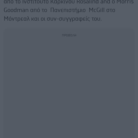
από το Ινστιτούτο Καρκίνου Rosalind and o Morris
Goodman από το Πανεπιστήμιο McGill στο
Μόντρεαλ και οι συν-συγγραφείς του.