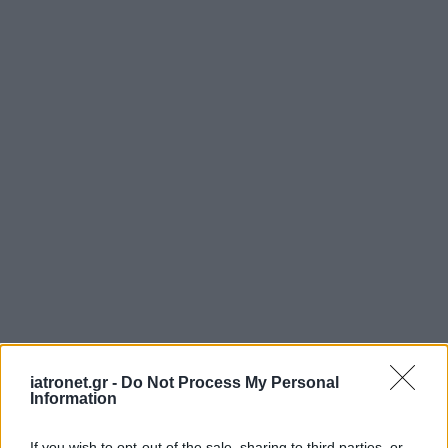
iatronet.gr -
Do Not Process My Personal
Information
If you wish to opt-out of the sale, sharing to third parties, or