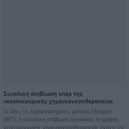
Συνολική επιβίωση υπέρ της
νεοεπικουρικής χημειοανοσοθεραπείας
Σε όλες τις τυχαιοποιημένες μελέτες έλεγχου
(RCT), η συνολική επιβίωση ευνοούσε τη χρήση
νεοεπικουρικής χημειοανοσοθεραπείας έναντι της