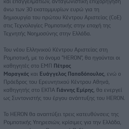
και επαγγελματιών, ανταγωνιστική επιχορήγηση
άνω των 30 εκατομμυρίων ευρώ για τη
δημιουργία του πρώτου Κέντρου Αριστείας (CoE)
στις Τεχνολογίες Ρομποτικής στην εποχή της
Τεχνητής Νοημοσύνης στην Ελλάδα.
Του νέου Ελληνικού Κέντρου Αριστείας στη
Ρομποτική, με το όνομα "HERON", θα ηγούνται οι
καθηγητές στο ΕΜΠ
Πέτρος
Μαραγκός
και
Ευάγγελος Παπαδόπουλος
, ενώ ο
Πρόεδρος του Ερευνητικού Κέντρου Αθηνά,
καθηγητής στο ΕΚΠΑ
Γιάννης Εμίρης
, θα ενεργεί
ως Συντονιστής του έργου ανάπτυξης του HERON.
Το HERON θα αναπτύξει τρεις κατευθύνσεις της
Ρομποτικής Υπηρεσιών, κρίσιμες για την Ελλάδα,