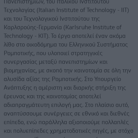
Πανεπιστημίων, του Ιταλικού Ινστιτούτου
Τεχνολογίας (Italian Institute of Technology - IIT)
και του Τεχνολογικού Ινστιτούτου της
Καρλσρούης-Γερμανία (Karlsruhe Institute of
Technology - KIT). Το έργο αποτελεί έναν ακόμα
λίθο στο οικοδόμημα του Ελληνικού Συστήματος
Ρομποτικής, που υλοποιεί στρατηγικές
συνεργασίας μεταξύ πανεπιστημίων και
βιομηχανίας, με σκοπό την καινοτομία σε όλη την
αλυσίδα αξίας της Ρομποτικής. Στο Υπουργείο
Ανάπτυξης η αμέριστη και διαρκής στήριξη της
έρευνας και της καινοτομίας αποτελεί
αδιαπραγμάτευτη επιλογή μας. Στο πλαίσιο αυτό,
αναπτύσσουμε συνέργειες σε εθνικό και διεθνές
επίπεδο, ενώ παράλληλα αξιοποιούμε πολλαπλές
και πολυεπίπεδες χρηματοδοτικές πηγές, με στόχο