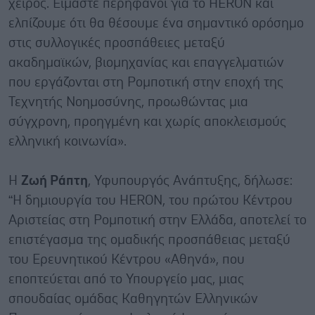
χειρός. Είμαστε περήφανοι για το HERON και
ελπίζουμε ότι θα θέσουμε ένα σημαντικό ορόσημο
στις συλλογικές προσπάθειες μεταξύ
ακαδημαϊκών, βιομηχανίας και επαγγελματιών
που εργάζονται στη Ρομποτική στην εποχή της
Τεχνητής Νοημοσύνης, προωθώντας μια
σύγχρονη, προηγμένη και χωρίς αποκλεισμούς
ελληνική κοινωνία».
Η
Ζωή Ράπτη
, Υφυπουργός Ανάπτυξης, δήλωσε:
“Η δημιουργία του HERON, του πρώτου Κέντρου
Αριστείας στη Ρομποτική στην Ελλάδα, αποτελεί το
επιστέγασμα της ομαδικής προσπάθειας μεταξύ
του Ερευνητικού Κέντρου «Αθηνά», που
εποπτεύεται από το Υπουργείο μας, μιας
σπουδαίας ομάδας Καθηγητών Ελληνικών