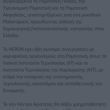
συγκεκριμένα τη Ρομποτική Πεδίου, την
Υγειονομική Ρομποτική και τη Ρομποτική
Ασφαλείας, υποστηριζόμενες από ένα μοναδικό
Makerspace, προωθώντας αλλαγή της
δημιουργικής/κατασκευαστικής νοοτροπίας στην
Ελλάδα.
Το HERON έχει ήδη συνάψει συνεργασίες με
κορυφαίους οργανισμούς στη Ρομποτική, όπως το
Ιταλικό Ινστιτούτο Τεχνολογίας (IIT) και το
Ινστιτούτο Τεχνολογίας της Καρλσρούης (KIT), με
στόχο την ενίσχυση της επιστημονικής,
τεχνολογικής, καινοτόμου και εκπαιδευτικής του
δυναμικής.
Το νέο Κέντρο Αριστείας θα λάβει χρηματοδότηση