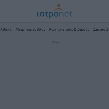
 λεξικό
Μετρητές ευεξίας
Ρωτήστε τους Ειδικούς
Δίκτυο 