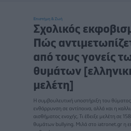
Επιστήμη & Ζωή
Σχολικός εκφοβισ
Πώς αντιμετωπίζε
από τους γονείς τ
θυμάτων [ελληνικ
μελέτη]
Η συμβουλευτική υποστήριξη του θύματος
ενθάρρυνση σε αντίποινα, αλλά και η καλλ
αισθήματος ενοχής. Τι έδειξε μελέτη σε 158
θυμάτων bullying. Μιλά στο iatronet.gr η 