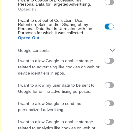
I want to opt-out of processing my
Personal Data for Targeted Advertising.
Opted In
I want to opt-out of Collection, Use,
Retention, Sale, and/or Sharing of my
Personal Data that Is Unrelated with the
Purposes for which it was collected.
Opted Out
Google consents
I want to allow Google to enable storage
related to advertising like cookies on web or
device identifiers in apps.
I want to allow my user data to be sent to
ΜΠΕΙΤΕ ΣΤΗ ΣΥΖΗΤΗΣΗ
Google for online advertising purposes.
I want to allow Google to send me
Loading...
personalized advertising.
I want to allow Google to enable storage
Προσθήκη Σχολίου
related to analytics like cookies on web or