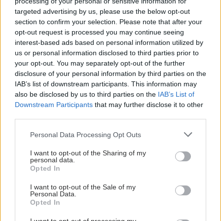
processing of your personal or sensitive information for
targeted advertising by us, please use the below opt-out
section to confirm your selection. Please note that after your
opt-out request is processed you may continue seeing
interest-based ads based on personal information utilized by
us or personal information disclosed to third parties prior to
your opt-out. You may separately opt-out of the further
disclosure of your personal information by third parties on the
IAB’s list of downstream participants. This information may
also be disclosed by us to third parties on the
IAB’s List of
Downstream Participants
that may further disclose it to other
third parties.
Please note that this website/app uses one or more Google
Personal Data Processing Opt Outs
services and may gather and store information including but
not limited to your visit or usage behaviour. You may click to
I want to opt-out of the Sharing of my
personal data.
grant or deny consent to Google and its third-party tags to
Opted In
use your data for below specified purposes in below Google
consent section.
I want to opt-out of the Sale of my
Personal Data.
Opted In