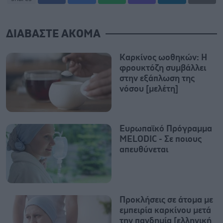
ΔΙΑΒΑΣΤΕ ΑΚΟΜΑ
Καρκίνος ωοθηκών: Η
φρουκτόζη συμβάλλει
στην εξάπλωση της
νόσου [μελέτη]
Ευρωπαϊκό Πρόγραμμα
MELODIC - Σε ποιους
απευθύνεται
Προκλήσεις σε άτομα με
εμπειρία καρκίνου μετά
την πανδημία [ελληνική