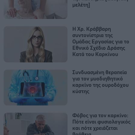
μελέτη]
Η Χρ. Κράββαρη
συντονίστρια της
Ομάδας Εργασίας για το
Εθνικό Σχέδιο Δράσης
Κατά του Καρκίνου
Συνδυασμένη θεραπεία
για τον μυοδιηθητικό
καρκίνο της ουροδόχου
κύστης
Φόβος για τον καρκίνο:
Πότε είναι φυσιολογικός
και πότε χρειάζεται
βοήθεια