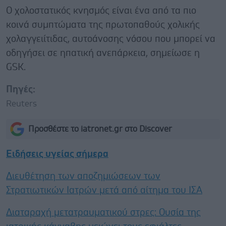
Ο χολοστατικός κνησμός είναι ένα από τα πιο
κοινά συμπτώματα της πρωτοπαθούς χολικής
χολαγγειίτιδας, αυτοάνοσης νόσου που μπορεί να
οδηγήσει σε ηπατική ανεπάρκεια, σημείωσε η
GSK.
Πηγές:
Reuters
Προσθέστε το iatronet.gr στο Discover
Ειδήσεις υγείας σήμερα
Διευθέτηση των αποζημιώσεων των
Στρατιωτικών Ιατρών μετά από αίτημα του ΙΣΑ
Διαταραχή μετατραυματικού στρες: Ουσία της