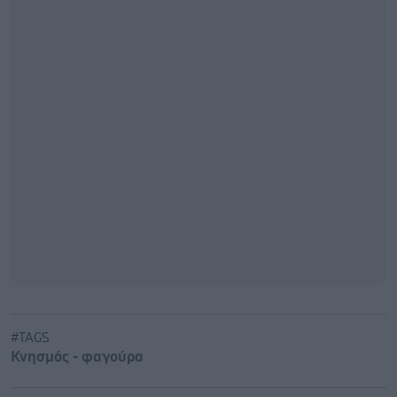
#TAGS
Κνησμός - φαγούρα