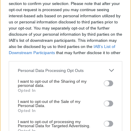
section to confirm your selection. Please note that after your
opt-out request is processed you may continue seeing
interest-based ads based on personal information utilized by
us or personal information disclosed to third parties prior to
your opt-out. You may separately opt-out of the further
disclosure of your personal information by third parties on the
IAB’s list of downstream participants. This information may
also be disclosed by us to third parties on the
IAB’s List of
Downstream Participants
that may further disclose it to other
third parties.
Please note that this website/app uses one or more Google
Personal Data Processing Opt Outs
services and may gather and store information including but
not limited to your visit or usage behaviour. You may click to
I want to opt-out of the Sharing of my
personal data.
grant or deny consent to Google and its third-party tags to
Opted In
use your data for below specified purposes in below Google
consent section.
I want to opt-out of the Sale of my
Personal Data.
Opted In
I want to opt-out of processing my
Personal Data for Targeted Advertising.
ΣΗΜΕΡΑ ΣΤΟ IATRONET.GR
Opted In