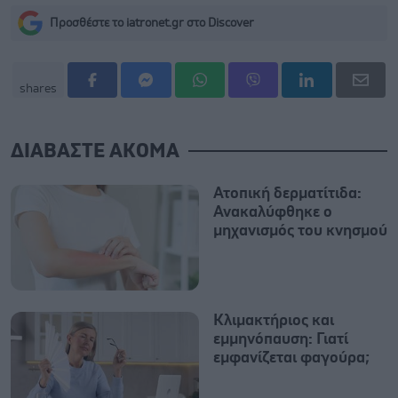
Προσθέστε το iatronet.gr στο Discover
shares
ΔΙΑΒΑΣΤΕ ΑΚΟΜΑ
Ατοπική δερματίτιδα:
Ανακαλύφθηκε ο
μηχανισμός του κνησμού
Κλιμακτήριος και
εμμηνόπαυση: Γιατί
εμφανίζεται φαγούρα;