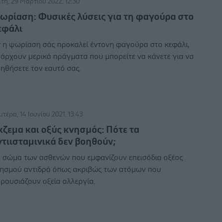
ίτη, 29 Μαρτίου 2022, 12:30
ωρίαση: Φυσικές λύσεις για τη φαγούρα στο
εφάλι
 η ψωρίαση σάς προκαλεί έντονη φαγούρα στο κεφάλι,
άρχουν μερικά πράγματα που μπορείτε να κάνετε για να
ηθήσετε τον εαυτό σας.
υτέρα, 14 Ιουνίου 2021, 13:43
κζεμα και οξύς κνησμός: Πότε τα
ντιισταμινικά δεν βοηθούν;
 σώμα των ασθενών που εμφανίζουν επεισόδια οξέος
ησμού αντιδρά όπως ακριβώς των ατόμων που
ρουσιάζουν οξεία αλλεργία.