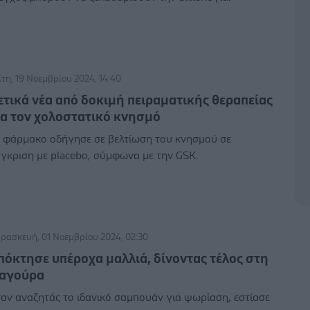
ίτη, 19 Νοεμβρίου 2024, 14:40
ετικά νέα από δοκιμή πειραματικής θεραπείας
ια τον χολοστατικό κνησμό
 φάρμακο οδήγησε σε βελτίωση του κνησμού σε
γκριση με placebo, σύμφωνα με την GSK.
ρασκευή, 01 Νοεμβρίου 2024, 02:30
πόκτησε υπέροχα μαλλιά, δίνοντας τέλος στη
αγούρα
αν αναζητάς το ιδανικό σαμπουάν για ψωρίαση, εστίασε