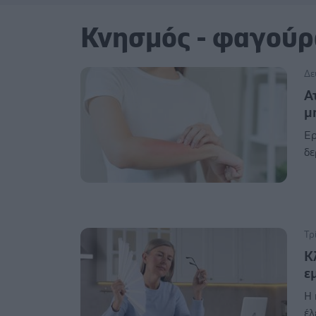
Κνησμός - φαγούρ
Δε
Α
μ
Ερ
δε
Τρ
Κ
ε
Η 
έλ