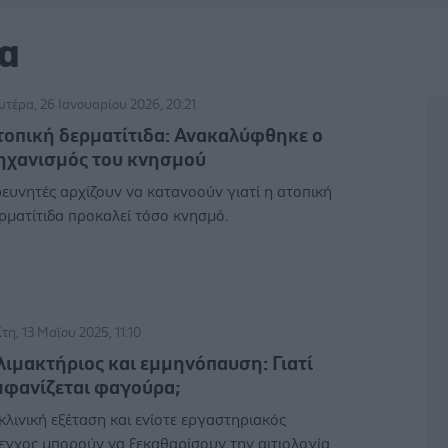
α
υτέρα, 26 Ιανουαρίου 2026, 20:21
τοπική δερματίτιδα: Ανακαλύφθηκε ο
ηχανισμός του κνησμού
ευνητές αρχίζουν να κατανοούν γιατί η ατοπική
ρματίτιδα προκαλεί τόσο κνησμό.
ίτη, 13 Μαΐου 2025, 11:10
λιμακτήριος και εμμηνόπαυση: Γιατί
μφανίζεται φαγούρα;
κλινική εξέταση και ενίοτε εργαστηριακός
εγχος μπορούν να ξεκαθαρίσουν την αιτιολογία.