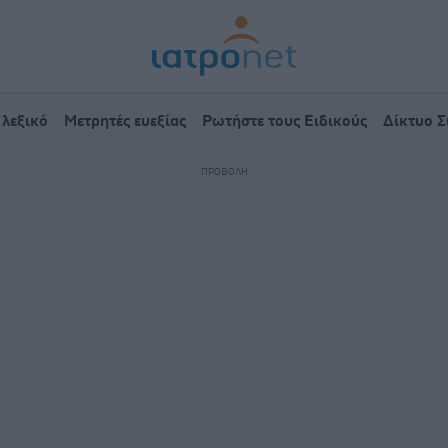
 λεξικό
Μετρητές ευεξίας
Ρωτήστε τους Ειδικούς
Δίκτυο 