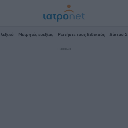
 λεξικό
Μετρητές ευεξίας
Ρωτήστε τους Ειδικούς
Δίκτυο 