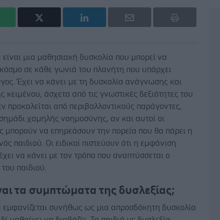
 είναι μια μαθησιακή δυσκολία που μπορεί να
 κόσμο σε κάθε γωνιά του πλανήτη που υπάρχει
γος. Έχει να κάνει με τη δυσκολία ανάγνωσης και
 κειμένου, άσχετα από τις γνωστικές δεξιότητες του
εν προκαλείται από περιβαλλοντικούς παράγοντες,
 σημάδι χαμηλής νοημοσύνης, αν και αυτοί οι
ς μπορούν να επηρεάσουν την πορεία που θα πάρει η
νός παιδιού. Οι ειδικοί πιστεύουν ότι η εμφάνιση
έχει να κάνει με τον τρόπο που αναπτύσσεται ο
του παιδιού.
ναι τα συμπτώματα της δυσλεξίας;
α εμφανίζεται συνήθως ως μια απροσδόκητη δυσκολία
ιδί μαθαίνει να διαβάζει. Τα παιδιά με δυσλεξία