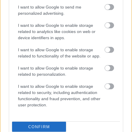
I want to allow Google to send me
personalized advertising.
I want to allow Google to enable storage
related to analytics like cookies on web or
device identifiers in apps.
I want to allow Google to enable storage
related to functionality of the website or app.
I want to allow Google to enable storage
related to personalization.
I want to allow Google to enable storage
Παρασκευή, 10 Δεκεμβρίου 2010, 12:28
related to security, including authentication
Δυσλεξία
functionality and fraud prevention, and other
user protection.
Το παιδί είναι έξυπνο και γεμάτο ζωντάνια και φαντασία.
Όμως, παρ΄ όλα αυτά, στο σχολείο είναι τεμπέλης και
επιπόλαιος και αδιαφορεί για τα μαθήματά του.
CONFIRM