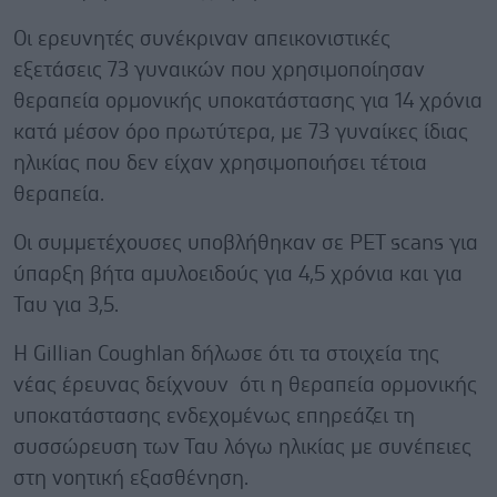
Οι ερευνητές συνέκριναν απεικονιστικές
εξετάσεις 73 γυναικών που χρησιμοποίησαν
θεραπεία ορμονικής υποκατάστασης για 14 χρόνια
κατά μέσον όρο πρωτύτερα, με 73 γυναίκες ίδιας
ηλικίας που δεν είχαν χρησιμοποιήσει τέτοια
θεραπεία.
Oι συμμετέχουσες υποβλήθηκαν σε PET scans για
ύπαρξη βήτα αμυλοειδούς για 4,5 χρόνια και για
Ταυ για 3,5.
Η Gillian Coughlan δήλωσε ότι τα στοιχεία της
νέας έρευνας δείχνουν ότι η θεραπεία ορμονικής
υποκατάστασης ενδεχομένως επηρεάζει τη
συσσώρευση των Ταυ λόγω ηλικίας με συνέπειες
στη νοητική εξασθένηση.