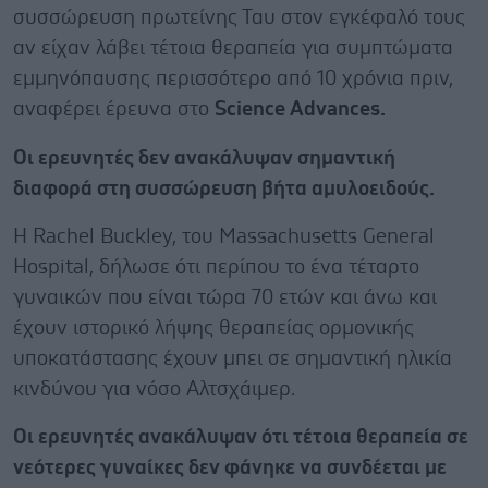
συσσώρευση πρωτείνης Ταυ στον εγκέφαλό τους
αν είχαν λάβει τέτοια θεραπεία για συμπτώματα
εμμηνόπαυσης περισσότερο από 10 χρόνια πριν,
αναφέρει έρευνα στο
Science Advances.
Οι ερευνητές δεν ανακάλυψαν σημαντική
διαφορά στη συσσώρευση βήτα αμυλοειδούς.
Η Rachel Buckley, του Massachusetts General
Hospital, δήλωσε ότι περίπου το ένα τέταρτο
γυναικών που είναι τώρα 70 ετών και άνω και
έχουν ιστορικό λήψης θεραπείας ορμονικής
υποκατάστασης έχουν μπει σε σημαντική ηλικία
κινδύνου για νόσο Αλτσχάιμερ.
Οι ερευνητές ανακάλυψαν ότι τέτοια θεραπεία σε
νεότερες γυναίκες δεν φάνηκε να συνδέεται με