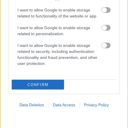
I want to allow Google to enable storage
related to functionality of the website or app.
ΣΗΜΕΡΑ ΣΤΟ IATRONET.GR
I want to allow Google to enable storage
related to personalization.
I want to allow Google to enable storage
related to security, including authentication
functionality and fraud prevention, and other
user protection.
CONFIRM
Data Deletion
Data Access
Privacy Policy
Κήπος στο σπίτι και πάρκα στη γειτονιά μειώνουν τον
κίνδυνο διαβήτη τύπου 2 [μελέτη]