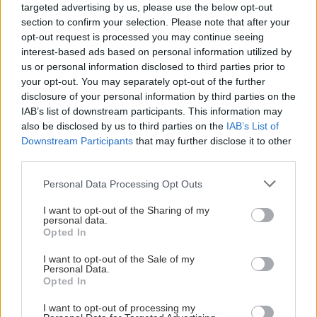
targeted advertising by us, please use the below opt-out
section to confirm your selection. Please note that after your
opt-out request is processed you may continue seeing
interest-based ads based on personal information utilized by
us or personal information disclosed to third parties prior to
your opt-out. You may separately opt-out of the further
disclosure of your personal information by third parties on the
IAB’s list of downstream participants. This information may
also be disclosed by us to third parties on the
IAB’s List of
Downstream Participants
that may further disclose it to other
third parties.
Please note that this website/app uses one or more Google
Personal Data Processing Opt Outs
services and may gather and store information including but
not limited to your visit or usage behaviour. You may click to
I want to opt-out of the Sharing of my
personal data.
grant or deny consent to Google and its third-party tags to
Opted In
use your data for below specified purposes in below Google
consent section.
I want to opt-out of the Sale of my
Personal Data.
Opted In
I want to opt-out of processing my