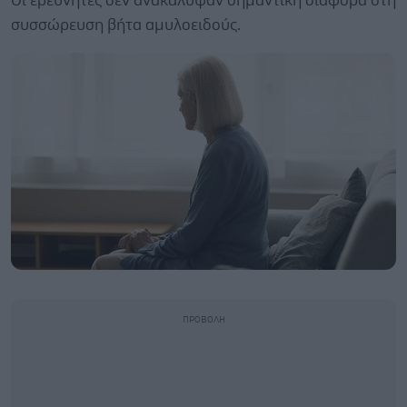
Οι ερευνητές δεν ανακάλυψαν σημαντική διαφορά στη
συσσώρευση βήτα αμυλοειδούς.