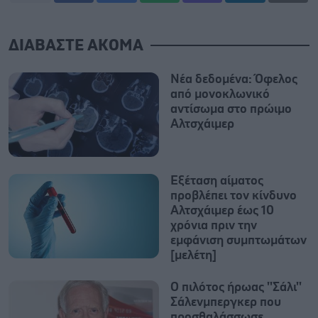
ΔΙΑΒΑΣΤΕ ΑΚΟΜΑ
Νέα δεδομένα: Όφελος
από μονοκλωνικό
αντίσωμα στο πρώιμο
Αλτσχάιμερ
Εξέταση αίματος
προβλέπει τον κίνδυνο
Αλτσχάιμερ έως 10
χρόνια πριν την
εμφάνιση συμπτωμάτων
[μελέτη]
Ο πιλότος ήρωας ''Σάλι''
Σάλενμπεργκερ που
προσθαλάσσωσε