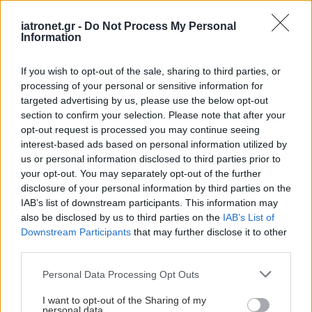
iatronet.gr -
Do Not Process My Personal
Information
If you wish to opt-out of the sale, sharing to third parties, or
processing of your personal or sensitive information for
targeted advertising by us, please use the below opt-out
section to confirm your selection. Please note that after your
opt-out request is processed you may continue seeing
interest-based ads based on personal information utilized by
us or personal information disclosed to third parties prior to
your opt-out. You may separately opt-out of the further
disclosure of your personal information by third parties on the
IAB’s list of downstream participants. This information may
also be disclosed by us to third parties on the
IAB’s List of
Downstream Participants
that may further disclose it to other
third parties.
Please note that this website/app uses one or more Google
Personal Data Processing Opt Outs
services and may gather and store information including but
not limited to your visit or usage behaviour. You may click to
I want to opt-out of the Sharing of my
personal data.