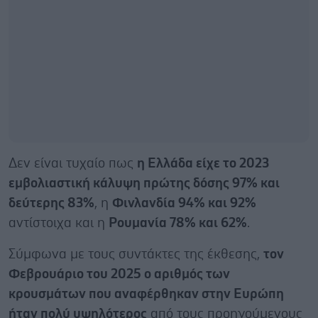
Δεν είναι τυχαίο πως
η Ελλάδα είχε το 2023
εμβολιαστική κάλυψη πρώτης δόσης 97% και
δεύτερης 83%
, η
Φινλανδία 94% και 92%
αντίστοιχα και η
Ρουμανία 78% και 62%
.
Σύμφωνα με τους συντάκτες της έκθεσης,
τον
Φεβρουάριο του 2025 ο αριθμός των
κρουσμάτων που αναφέρθηκαν στην Ευρώπη
ήταν πολύ υψηλότερος
από τους προηγούμενους