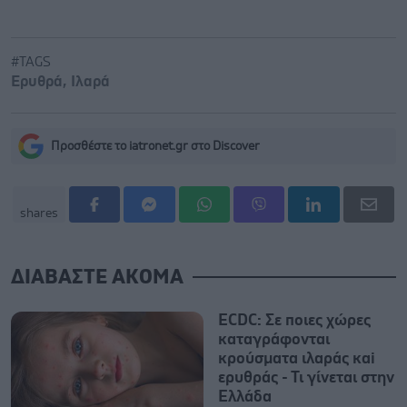
#TAGS
Ερυθρά
,
Ιλαρά
Προσθέστε το iatronet.gr στο Discover
shares
ΔΙΑΒΑΣΤΕ ΑΚΟΜΑ
ECDC: Σε ποιες χώρες
καταγράφονται
κρούσματα ιλαράς καi
ερυθράς - Τι γίνεται στην
Ελλάδα