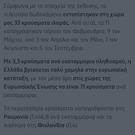
Σύμφωνα με τα στοιχεία της έκθεσης, το
τελευταίο δωδεκάμηνο
εντοπίστηκαν στη χώρα
μας 33 κρούσματα ιλαράς
. Από αυτά, τα 11
καταγράφηκαν πέρυσι τον Φεβρουάριο, 9 τον
Μάρτιο, από 3 τον Απρίλιο και τον Μάιο, 1 τον
Αύγουστο και 6 τον Σεπτέμβριο.
Με 3,3 κρούσματα ανά εκατομμύριο πληθυσμού, η
Ελλάδα βρίσκεται πολύ χαμηλά στην ευρωπαϊκή
κατάταξη
, με τον μέσο όρο
στις χώρες της
Ευρωπαϊκής Ένωσης να είναι 71 κρούσματα
ανά
εκατομμύριο.
Τα περισσότερα κρούσματα καταγράφονται στη
Ρουμανία
(1.446,8 ανά εκατομμύριο) και τα
λιγότερα στη
Φινλανδία
(0,4).