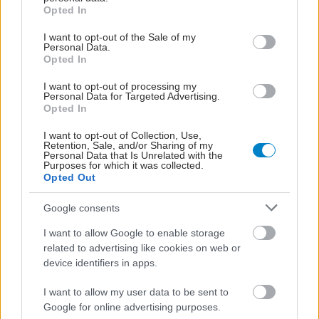
grant or deny consent to Google and its third-party tags to
Opted In
use your data for below specified purposes in below Google
consent section.
I want to opt-out of the Sale of my
Personal Data.
Opted In
I want to opt-out of processing my
Personal Data for Targeted Advertising.
Opted In
I want to opt-out of Collection, Use,
Retention, Sale, and/or Sharing of my
Personal Data that Is Unrelated with the
Purposes for which it was collected.
Opted Out
Google consents
I want to allow Google to enable storage
related to advertising like cookies on web or
device identifiers in apps.
I want to allow my user data to be sent to
Google for online advertising purposes.