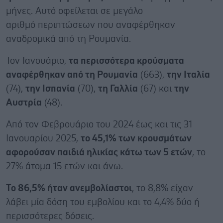
μήνες. Αυτό οφείλεται σε μεγάλο
αριθμό περιπτώσεων που αναφέρθηκαν
αναδρομικά από τη Ρουμανία.
Τον Ιανουάριο,
τα περισσότερα κρούσματα
αναφέρθηκαν από τη Ρουμανία
(663),
την Ιταλία
(74),
την Ισπανία
(70),
τη Γαλλία
(67) και
την
Αυστρία
(48).
Από τον Φεβρουάριο του 2024 έως και τις 31
Ιανουαρίου 2025,
το 45,1% των κρουσμάτων
αφορούσαν παιδιά ηλικίας κάτω των 5 ετών
, το
27% άτομα 15 ετών και άνω.
Το 86,5% ήταν ανεμβολίαστοι
, το 8,8% είχαν
λάβει μία δόση του εμβολίου και το 4,4% δύο ή
περισσότερες δόσεις.