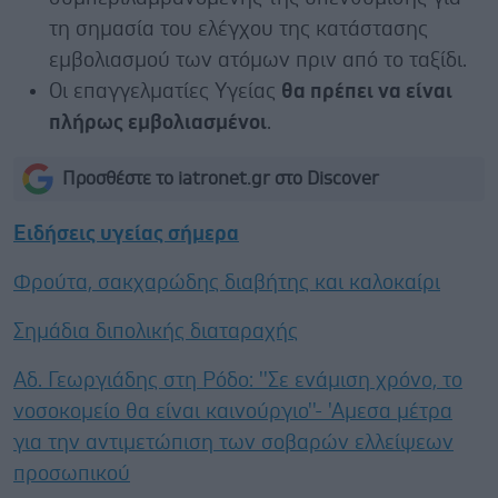
τη σημασία του ελέγχου της κατάστασης
εμβολιασμού των ατόμων πριν από το ταξίδι.
Οι επαγγελματίες Υγείας
θα πρέπει να είναι
πλήρως εμβολιασμένοι
.
Προσθέστε το iatronet.gr στο Discover
Ειδήσεις υγείας σήμερα
Φρούτα, σακχαρώδης διαβήτης και καλοκαίρι
Σημάδια διπολικής διαταραχής
Αδ. Γεωργιάδης στη Ρόδο: ''Σε ενάμιση χρόνο, το
νοσοκομείο θα είναι καινούργιο''- 'Αμεσα μέτρα
για την αντιμετώπιση των σοβαρών ελλείψεων
προσωπικού