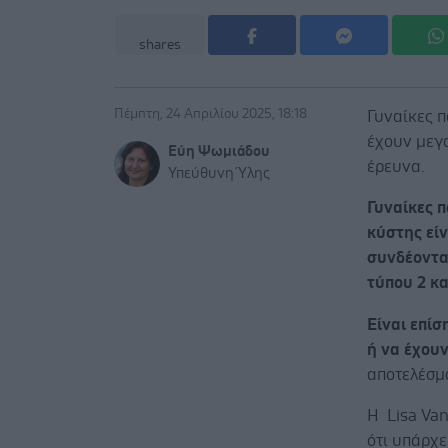
shares
Πέμπτη, 24 Απριλίου 2025, 18:18
Γυναίκες 
έχουν μεγ
Εύη Ψωμιάδου
έρευνα.
Υπεύθυνη Ύλης
Γυναίκες 
κύστης είν
συνδέοντα
τύπου 2 κ
Είναι επίσ
ή να έχουν
αποτελέσμ
Η Lisa Van
ότι υπάρχε