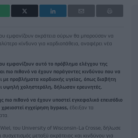
που εμφανίζουν ακράτεια ούρων θα μπορούσαν να
αλύτερο κίνδυνο για καρδιοπάθεια, αναφέρει νέα
που εμφανίζουν αυτό το πρόβλημα ελέγχου της
αι πιο πιθανό να έχουν παράγοντες κινδύνου που να
ι με προβλήματα καρδιακής υγείας, όπως διαβήτη
αι υψηλή χοληστερόλη, δήλωσαν ερευνητές.
ης πιο πιθανό να έχουν υποστεί εγκεφαλικό επεισόδιο
 χρειαστεί εγχείρηση bypass,
έδειξαν τα
ατα.
Wiel, του University of Wisconsin-La Crosse, δήλωσε
ι συσχετισμός μεταξύ ακράτειας και κινδύνου για