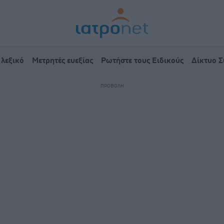
 λεξικό
Μετρητές ευεξίας
Ρωτήστε τους Ειδικούς
Δίκτυο 