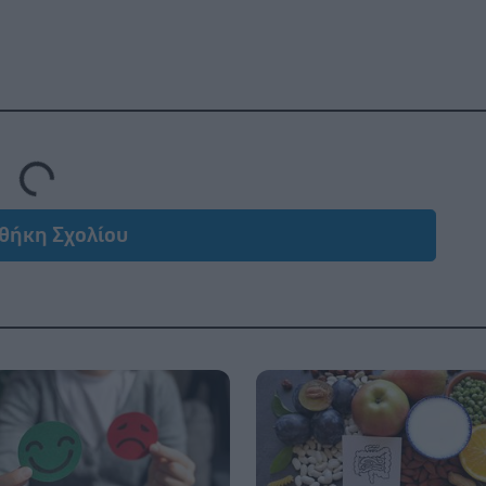
Loading...
θήκη Σχολίου