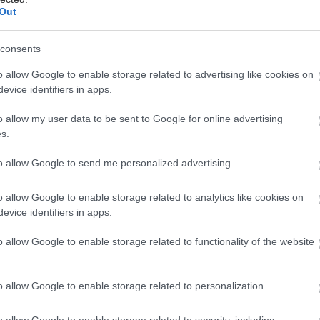
Out
consents
o allow Google to enable storage related to advertising like cookies on
evice identifiers in apps.
o allow my user data to be sent to Google for online advertising
s.
to allow Google to send me personalized advertising.
hares
o allow Google to enable storage related to analytics like cookies on
evice identifiers in apps.
o allow Google to enable storage related to functionality of the website
o allow Google to enable storage related to personalization.
o allow Google to enable storage related to security, including