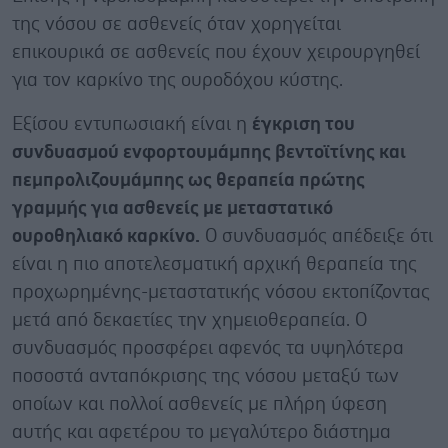
της νόσου σε ασθενείς όταν χορηγείται
επικουρικά σε ασθενείς που έχουν χειρουργηθεί
για τον καρκίνο της ουροδόχου κύστης.
Εξίσου εντυπωσιακή είναι η
έγκριση του
συνδυασμού ενφορτουμάμπης βεντοϊτίνης και
πεμπρολιζουμάμπης ως θεραπεία πρώτης
γραμμής για ασθενείς με μεταστατικό
ουροθηλιακό καρκίνο.
Ο συνδυασμός απέδειξε ότι
είναι η πιο αποτελεσματική αρχική θεραπεία της
προχωρημένης-μεταστατικής νόσου εκτοπίζοντας
μετά από δεκαετίες την χημειοθεραπεία. Ο
συνδυασμός προσφέρει αφενός τα υψηλότερα
ποσοστά ανταπόκρισης της νόσου μεταξύ των
οποίων και πολλοί ασθενείς με πλήρη ύφεση
αυτής και αφετέρου το μεγαλύτερο διάστημα