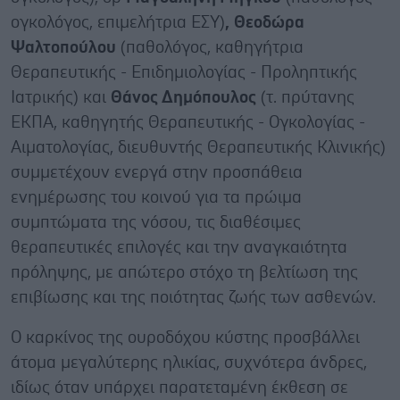
ογκολόγος, επιμελήτρια ΕΣΥ)
,
Θεοδώρα
Ψαλτοπούλου
(παθολόγος, καθηγήτρια
Θεραπευτικής - Επιδημιολογίας - Προληπτικής
Ιατρικής) και
Θάνος Δημόπουλος
(τ. πρύτανης
ΕΚΠΑ, καθηγητής Θεραπευτικής - Ογκολογίας -
Αιματολογίας, διευθυντής Θεραπευτικής Κλινικής)
συμμετέχουν ενεργά στην προσπάθεια
ενημέρωσης του κοινού για τα πρώιμα
συμπτώματα της νόσου, τις διαθέσιμες
θεραπευτικές επιλογές και την αναγκαιότητα
πρόληψης, με απώτερο στόχο τη βελτίωση της
επιβίωσης και της ποιότητας ζωής των ασθενών.
Ο καρκίνος της ουροδόχου κύστης προσβάλλει
άτομα μεγαλύτερης ηλικίας, συχνότερα άνδρες,
ιδίως όταν υπάρχει παρατεταμένη έκθεση σε