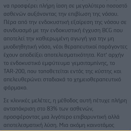
να προσφέρει πλήρη ίαση σε μεγαλύτερο ποσοστό
ασθενών αυξάνοντας την επιβίωση της νόσου.
Πέρα από την ενδοκυστική εξαίρεση της νόσου σε
συνδυασμό με την ενδοκυστική έγχυση BCG που
αποτελεί την καθιερωμένη αγωγή για την μη
μυοδιηθητική νόσο, νέοι θεραπευτικοί παράγοντες
έχουν αποδείξει αποτελεσματικότητα. Κατ’ αρχήν
το ενδοκυστικό εμφύτευμα γεμσιταμπίνης, το
TAR-200, που τοποθετείται εντός της κύστης και
απελευθερώνει σταδιακά το χημειοθεραπευτικό
φάρμακο.
Σε κλινικές μελέτες, η μέθοδος αυτή πέτυχε πλήρη
ανταπόκριση στο 83% των ασθενών,
προσφέροντας μια λιγότερο επιβαρυντική αλλά
αποτελεσματική λύση. Μια ακόμη καινοτόμος