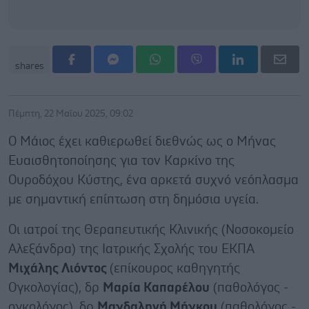
shares
Πέμπτη, 22 Μαΐου 2025, 09:02
Ο Μάιος έχει καθιερωθεί διεθνώς ως ο Μήνας
Ευαισθητοποίησης για τον Καρκίνο της
Ουροδόχου Κύστης, ένα αρκετά συχνό νεόπλασμα
με σημαντική επίπτωση στη δημόσια υγεία.
Οι ιατροί της Θεραπευτικής Κλινικής (Νοσοκομείο
Αλεξάνδρα) της Ιατρικής Σχολής του ΕΚΠΑ
Μιχάλης Λιόντος
(επίκουρος καθηγητής
Ογκολογίας), δρ
Μαρία Καπαρέλου
(παθολόγος -
ογκολόγος), δρ
Μαγδαληνή Μήγκου
(παθολόγος -