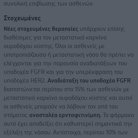
συνολική επιβίωσης των ασθενών.
Στοχευμένες
Νέες στοχευμένες θεραπείες
υπάρχουν επίσης
διαθέσιμες για τον μεταστατικό καρκίνο
ουροδόχου κύστης. Όλοι οι ασθενείς με
υποτροπιάζουσα ή μεταστατική νόσο θα πρέπει να
ελέγχονται για την παρουσία αναδιατάξεων του
υποδοχέα FGFR και για την υπερέκφραση του
υποδοχέα HER2.
Αναδιάταξη του υποδοχέα
FGFR
διαπιστώνεται περίπου στο 15% των ασθενών με
μεταστατικό καρκίνο ουροδόχου κύστης και αυτοί
οι ασθενείς μπορούν να λάβουν τον από του
στόματος
αναστολέα ερνταφιτινίμπη.
Το φάρμακο
αυτό έχει αποδείξει ότι καθυστερεί σημαντικά την
εξέλιξη της νόσου. Αντίστοιχα, περίπου 10% των