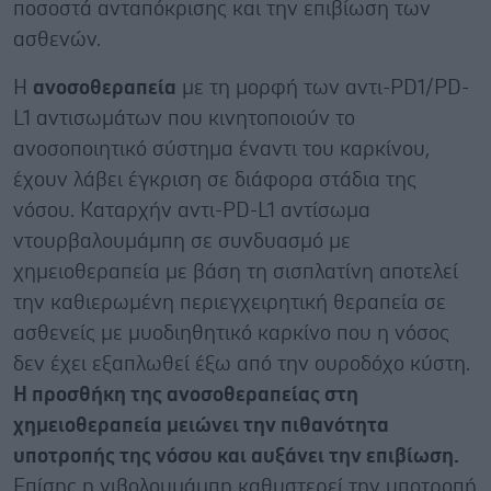
ποσοστά ανταπόκρισης και την επιβίωση των
ασθενών.
Η
ανοσοθεραπεία
με τη μορφή των αντι-PD1/PD-
L1 αντισωμάτων που κινητοποιούν το
ανοσοποιητικό σύστημα έναντι του καρκίνου,
έχουν λάβει έγκριση σε διάφορα στάδια της
νόσου. Καταρχήν αντι-PD-L1 αντίσωμα
ντουρβαλουμάμπη σε συνδυασμό με
χημειοθεραπεία με βάση τη σισπλατίνη αποτελεί
την καθιερωμένη περιεγχειρητική θεραπεία σε
ασθενείς με μυοδιηθητικό καρκίνο που η νόσος
δεν έχει εξαπλωθεί έξω από την ουροδόχο κύστη.
Η προσθήκη της ανοσοθεραπείας στη
χημειοθεραπεία μειώνει την πιθανότητα
υποτροπής της νόσου και αυξάνει την επιβίωση.
Επίσης η νιβολουμάμπη καθυστερεί την υποτροπή