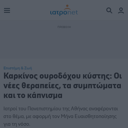
Επιστήμη & Ζωή
Καρκίνος ουροδόχου κύστης: Οι
νέες θεραπείες, τα συμπτώματα
και το κάπνισμα
Ιατροί του Πανεπιστημίου της Αθήνας αναφέρονται
στο θέμα, με αφορμή τον Μήνα Ευαισθητοποίησης
για τη νόσο.