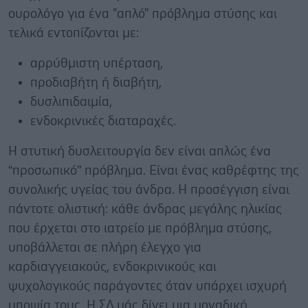
ουρολόγο για ένα "απλό" πρόβλημα στύσης και
τελικά εντοπίζονται με:
αρρύθμιστη υπέρταση,
προδιαβήτη ή διαβήτη,
δυσλιπιδαιμία,
ενδοκρινικές διαταραχές.
Η στυτική δυσλειτουργία δεν είναι απλώς ένα
“προσωπικό” πρόβλημα. Είναι ένας καθρέφτης της
συνολικής υγείας του άνδρα. Η προσέγγιση είναι
πάντοτε ολιστική: κάθε άνδρας μεγάλης ηλικίας
που έρχεται στο ιατρείο με πρόβλημα στύσης,
υποβάλλεται σε πλήρη έλεγχο για
καρδιαγγειακούς, ενδοκρινικούς και
ψυχολογικούς παράγοντες όταν υπάρχει ισχυρή
υποψία τους. Η ΣΔ μάς δίνει μια μοναδική