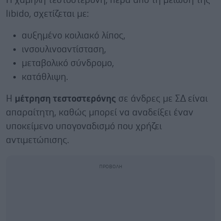
Η χαμηλή τεστοστερόνη, πέρα από τη μείωση της
libido, σχετίζεται με:
αυξημένο κοιλιακό λίπος,
ινσουλινοαντίσταση,
μεταβολικό σύνδρομο,
κατάθλιψη.
Η
μέτρηση τεστοστερόνης
σε άνδρες με ΣΔ είναι
απαραίτητη, καθώς μπορεί να αναδείξει έναν
υποκείμενο υπογοναδισμό που χρήζει
αντιμετώπισης.