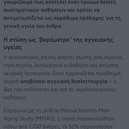
γνωρίζουμε πως αποτελεί έναν πρώιμο δείκτη
συστηματικών παθήσεων και πρέπει να
αντιμετωπίζεται ως παράθυρο πρόληψης για τη
γενική υγεία του άνδρα.
Η στύση ως “βαρόμετρο” της αγγειακής
υγείας
Η φυσιολογική στύση απαιτεί σωστή ροή αίματος,
υγιή αγγεία, λειτουργικό ενδοθήλιο και ακέραιη
νευρική λειτουργία. Όταν εμφανίζεται πρόβλημα,
συχνά
υποβόσκει αγγειακή δυσλειτουργία
– η
ίδια που ευθύνεται και για τις καρδιοαγγειακές
παθήσεις.
Σύμφωνα με τη μελέτη Massachusetts Male
Aging Study (MMAS), η οποία παρακολούθησε
πάνω από 1.700 άνδρες, το 52% παρουσίασαν