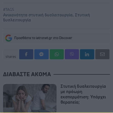
#TAGS
Ανικανότητα στυτική δυσλειτουργία
,
Στυτική
δυσλειτουργία
Προσθέστε το iatronet.gr στο Discover
shares
ΔΙΑΒΑΣΤΕ ΑΚΟΜΑ
Στυτική δυσλειτουργία
με πρόωρη
εκσπερμάτιση: Υπάρχει
θεραπεία;