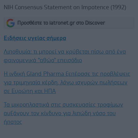
NIH Consensus Statement on Impotence (1992)
Προσθέστε το iatronet.gr στο Discover
Ειδήσεις υγείας σήμερα
Λιποθυμία: τι μπορεί να κρύβεται πίσω από ένα
φαινομενικά "αθώο" επεισόδιο
Η ινδική Gland Pharma ξεπέρασε τις προβλέψεις
για τριμηνιαία κέρδη, λόγω ισχυρών πωλήσεων
σε Ευρώπη και ΗΠΑ
Τα μικροπλαστικά στις συσκευασίες τροφίμων
αυξάνουν τον κίνδυνο για λιπώδη νόσο του
ήπατος