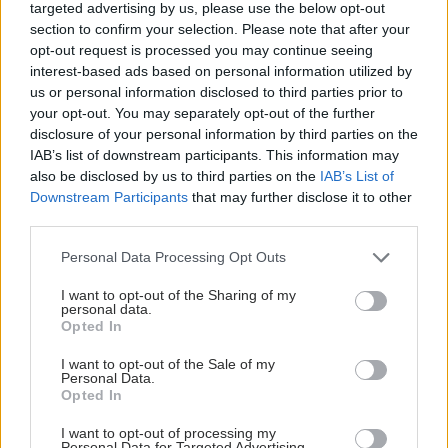
targeted advertising by us, please use the below opt-out
section to confirm your selection. Please note that after your
opt-out request is processed you may continue seeing
interest-based ads based on personal information utilized by
us or personal information disclosed to third parties prior to
your opt-out. You may separately opt-out of the further
disclosure of your personal information by third parties on the
IAB’s list of downstream participants. This information may
also be disclosed by us to third parties on the
IAB’s List of
Downstream Participants
that may further disclose it to other
third parties.
Please note that this website/app uses one or more Google
Personal Data Processing Opt Outs
services and may gather and store information including but
not limited to your visit or usage behaviour. You may click to
I want to opt-out of the Sharing of my
personal data.
grant or deny consent to Google and its third-party tags to
Opted In
use your data for below specified purposes in below Google
consent section.
I want to opt-out of the Sale of my
Personal Data.
Opted In
I want to opt-out of processing my
Personal Data for Targeted Advertising.