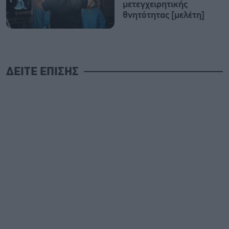
μετεγχειρητικής
θνητότητας [μελέτη]
ΔΕΙΤΕ ΕΠΙΣΗΣ