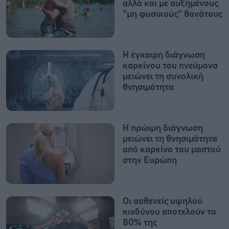
αλλά και με αυξημένους
''μη φυσικούς'' θανάτους
Η έγκαιρη διάγνωση
καρκίνου του πνεύμονα
μειώνει τη συνολική
θνησιμότητα
Η πρώιμη διάγνωση
μειώνει τη θνησιμότητα
από καρκίνο του μαστού
στην Ευρώπη
Οι ασθενείς υψηλού
κινδύνου αποτελούν το
80% της