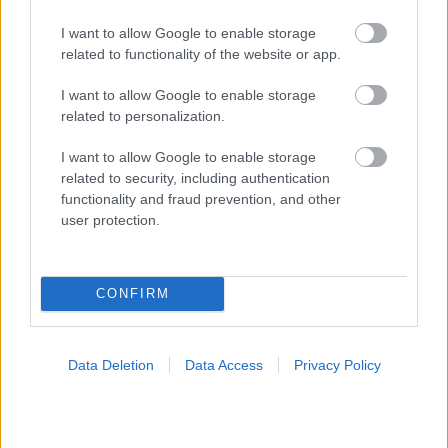
I want to allow Google to enable storage
related to functionality of the website or app.
ΣΗΜΕΡΑ ΣΤΟ IATRONET.GR
I want to allow Google to enable storage
related to personalization.
I want to allow Google to enable storage
related to security, including authentication
functionality and fraud prevention, and other
user protection.
CONFIRM
Κήπος στο σπίτι και πάρκα στη γειτονιά μειώνουν τον
Data Deletion
Data Access
Privacy Policy
κίνδυνο διαβήτη τύπου 2 [μελέτη]