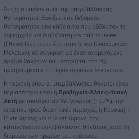
Αυτός ο υπολογισμός της υπερβάλλουσας
θνησιμότητας βασίζεται σε δεδομένα
θνησιμότητας από κάθε αιτία που εξέδωσαν τα
ληξιαρχεία και διαβιβάστηκαν από το Insee
(Εθνικό Ινστιτούτο Στατιστικής και Οικονομικών
Μελετών), σε σύγκριση με έναν αναμενόμενο
αριθμό θανάτων που στηρίζεται στα έξι
προηγούμενα έτη, πέραν ακραίων γεγονότων.
Η περιοχή όπου οι υπερβάλλοντες θάνατοι είναι
περισσότεροι είναι η
Προβηγκία-Άλπεις-Κυανή
Ακτή
με τουλάχιστον 140 νεκρούς (+9,2%), την
ώρα που τρεις διοικητικές περιοχές, η Κορσική, η
Ω ντε Φρανς και η Ιλ ντε Φρανς, δεν
καταγράφουν υπερβάλλοντες θανάτους κατά τη
διάρκεια των ημερών του καύσωνα.