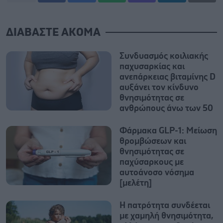
ΔΙΑΒΑΣΤΕ ΑΚΟΜΑ
Συνδυασμός κοιλιακής
παχυσαρκίας και
ανεπάρκειας βιταμίνης D
αυξάνει τον κίνδυνο
θνησιμότητας σε
ανθρώπους άνω των 50
Φάρμακα GLP-1: Μείωση
θρομβώσεων και
θνησιμότητας σε
παχύσαρκους με
αυτοάνοσο νόσημα
[μελέτη]
Η πατρότητα συνδέεται
με χαμηλή θνησιμότητα,