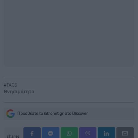
#TAGS
Θνησιμότητα
Προσθέστε το iatronet.gr στο Discover
shares