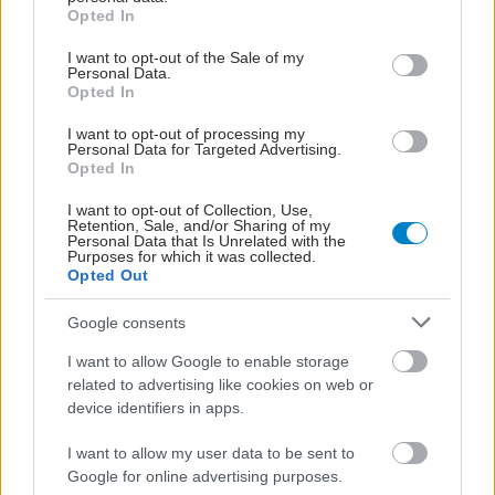
grant or deny consent to Google and its third-party tags to
Opted In
use your data for below specified purposes in below Google
consent section.
I want to opt-out of the Sale of my
Personal Data.
Opted In
I want to opt-out of processing my
Personal Data for Targeted Advertising.
Opted In
I want to opt-out of Collection, Use,
Retention, Sale, and/or Sharing of my
Personal Data that Is Unrelated with the
Purposes for which it was collected.
Opted Out
Google consents
I want to allow Google to enable storage
related to advertising like cookies on web or
device identifiers in apps.
I want to allow my user data to be sent to
Google for online advertising purposes.