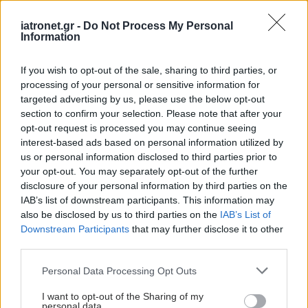
iatronet.gr -
Do Not Process My Personal
Information
If you wish to opt-out of the sale, sharing to third parties, or
processing of your personal or sensitive information for
targeted advertising by us, please use the below opt-out
section to confirm your selection. Please note that after your
opt-out request is processed you may continue seeing
interest-based ads based on personal information utilized by
us or personal information disclosed to third parties prior to
your opt-out. You may separately opt-out of the further
disclosure of your personal information by third parties on the
IAB’s list of downstream participants. This information may
also be disclosed by us to third parties on the
IAB’s List of
Downstream Participants
that may further disclose it to other
third parties.
Please note that this website/app uses one or more Google
Personal Data Processing Opt Outs
services and may gather and store information including but
not limited to your visit or usage behaviour. You may click to
I want to opt-out of the Sharing of my
personal data.