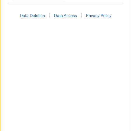
εξαιρέσεις
Data Deletion
Data Access
Privacy Policy
ΔΕΙΤΕ ΕΠΙΣΗΣ