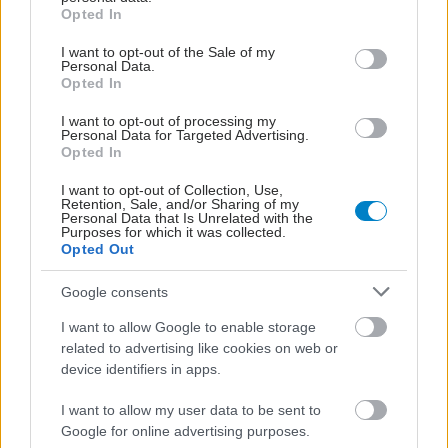
grant or deny consent to Google and its third-party tags to
Opted In
use your data for below specified purposes in below Google
consent section.
I want to opt-out of the Sale of my
Personal Data.
Opted In
I want to opt-out of processing my
Personal Data for Targeted Advertising.
Opted In
I want to opt-out of Collection, Use,
Retention, Sale, and/or Sharing of my
Personal Data that Is Unrelated with the
Purposes for which it was collected.
Opted Out
Google consents
I want to allow Google to enable storage
related to advertising like cookies on web or
device identifiers in apps.
I want to allow my user data to be sent to
Google for online advertising purposes.