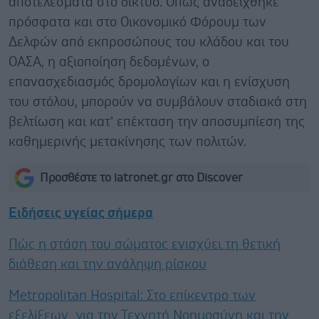
αποτελέσματα στο δίκτυο. Όπως αναδείχθηκε
πρόσφατα και στο Οικονομικό Φόρουμ των
Δελφών από εκπροσώπους του κλάδου και του
ΟΑΣΑ, η αξιοποίηση δεδομένων, ο
επανασχεδιασμός δρομολογίων και η ενίσχυση
του στόλου, μπορούν να συμβάλουν σταδιακά στη
βελτίωση και κατ’ επέκταση την αποσυμπίεση της
καθημερινής μετακίνησης των πολιτών.
Προσθέστε το iatronet.gr στο Discover
Ειδήσεις υγείας σήμερα
Πώς η στάση του σώματος ενισχύει τη θετική
διάθεση και την ανάληψη ρίσκου
Metropolitan Hospital: Στο επίκεντρο των
εξελίξεων για την Τεχνητή Νοημοσύνη και την