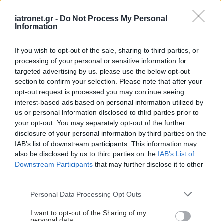
iatronet.gr -
Do Not Process My Personal
Information
If you wish to opt-out of the sale, sharing to third parties, or
processing of your personal or sensitive information for
targeted advertising by us, please use the below opt-out
section to confirm your selection. Please note that after your
opt-out request is processed you may continue seeing
interest-based ads based on personal information utilized by
us or personal information disclosed to third parties prior to
your opt-out. You may separately opt-out of the further
disclosure of your personal information by third parties on the
IAB’s list of downstream participants. This information may
also be disclosed by us to third parties on the
IAB’s List of
Downstream Participants
that may further disclose it to other
third parties.
Please note that this website/app uses one or more Google
Personal Data Processing Opt Outs
services and may gather and store information including but
not limited to your visit or usage behaviour. You may click to
I want to opt-out of the Sharing of my
personal data.