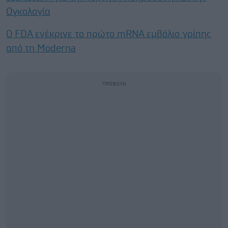
Ογκολογία
Ο FDA ενέκρινε το πρώτο mRNA εμβόλιο γρίπης
από τη Moderna