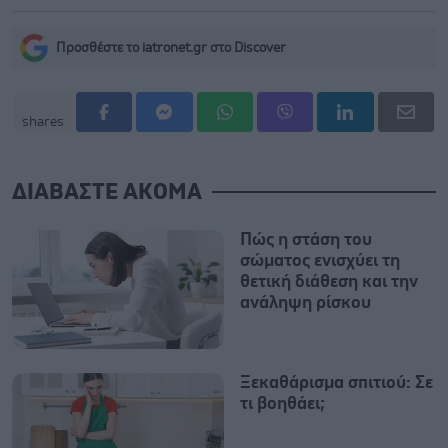
Προσθέστε το iatronet.gr στο Discover
shares
ΔΙΑΒΑΣΤΕ ΑΚΟΜΑ
Πώς η στάση του
σώματος ενισχύει τη
θετική διάθεση και την
ανάληψη ρίσκου
Ξεκαθάρισμα σπιτιού: Σε
τι βοηθάει;