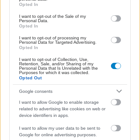
grant or deny consent to Google and its third-party tags to
Opted In
use your data for below specified purposes in below Google
consent section.
I want to opt-out of the Sale of my
Personal Data.
Opted In
I want to opt-out of processing my
Personal Data for Targeted Advertising.
Opted In
I want to opt-out of Collection, Use,
Retention, Sale, and/or Sharing of my
Personal Data that Is Unrelated with the
Purposes for which it was collected.
Opted Out
Google consents
I want to allow Google to enable storage
related to advertising like cookies on web or
device identifiers in apps.
I want to allow my user data to be sent to
Google for online advertising purposes.