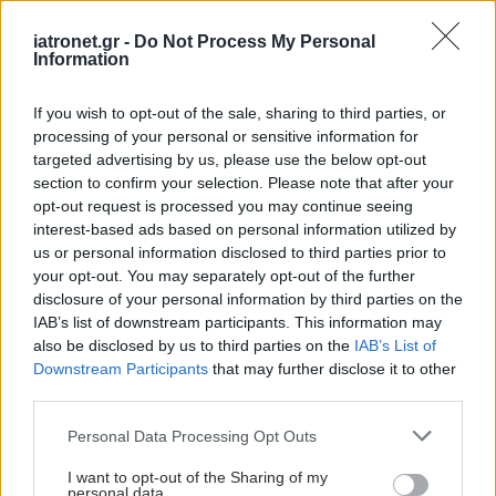
iatronet.gr -
Do Not Process My Personal
Information
If you wish to opt-out of the sale, sharing to third parties, or
processing of your personal or sensitive information for
targeted advertising by us, please use the below opt-out
section to confirm your selection. Please note that after your
opt-out request is processed you may continue seeing
interest-based ads based on personal information utilized by
us or personal information disclosed to third parties prior to
your opt-out. You may separately opt-out of the further
disclosure of your personal information by third parties on the
IAB’s list of downstream participants. This information may
also be disclosed by us to third parties on the
IAB’s List of
Downstream Participants
that may further disclose it to other
third parties.
Please note that this website/app uses one or more Google
Personal Data Processing Opt Outs
services and may gather and store information including but
not limited to your visit or usage behaviour. You may click to
I want to opt-out of the Sharing of my
personal data.