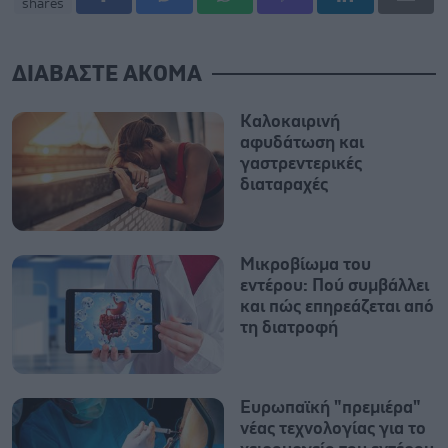
shares
ΔΙΑΒΑΣΤΕ ΑΚΟΜΑ
Καλοκαιρινή
αφυδάτωση και
γαστρεντερικές
διαταραχές
Μικροβίωμα του
εντέρου: Πού συμβάλλει
και πώς επηρεάζεται από
τη διατροφή
Ευρωπαϊκή "πρεμιέρα"
νέας τεχνολογίας για το