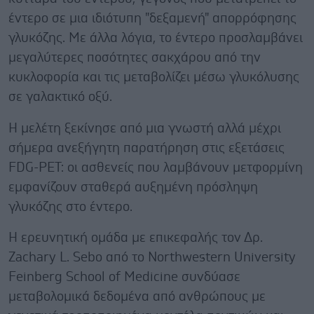
έντερο σε μια ιδιότυπη "δεξαμενή" απορρόφησης
γλυκόζης. Με άλλα λόγια, το έντερο προσλαμβάνει
μεγαλύτερες ποσότητες σακχάρου από την
κυκλοφορία και τις μεταβολίζει μέσω γλυκόλυσης
σε γαλακτικό οξύ.
Η μελέτη ξεκίνησε από μια γνωστή αλλά μέχρι
σήμερα ανεξήγητη παρατήρηση στις εξετάσεις
FDG-PET: οι ασθενείς που λαμβάνουν μετφορμίνη
εμφανίζουν σταθερά αυξημένη πρόσληψη
γλυκόζης στο έντερο.
Η ερευνητική ομάδα με επικεφαλής τον Δρ.
Zachary L. Sebo από το Northwestern University
Feinberg School of Medicine συνδύασε
μεταβολομικά δεδομένα από ανθρώπους με