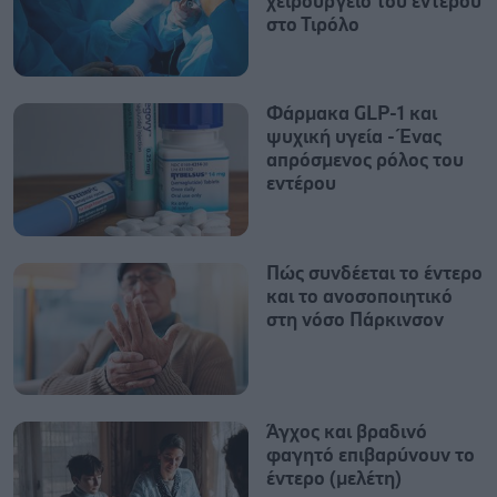
χειρουργείο του εντέρου
στο Τιρόλο
Φάρμακα GLP-1 και
ψυχική υγεία - Ένας
απρόσμενος ρόλος του
εντέρου
Πώς συνδέεται το έντερο
και το ανοσοποιητικό
στη νόσο Πάρκινσον
Άγχος και βραδινό
φαγητό επιβαρύνουν το
έντερο (μελέτη)