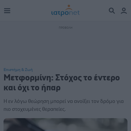
Επιστήμη & Ζωή
Μετφορμίνη: Στόχος το έντερο
και όχι το ήπαρ
Η εν λόγω θεώρηση μπορεί να ανοίξει τον δρόμο για
πιο στοχευμένες θεραπείες.