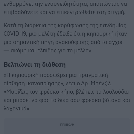
ενθαρρύνει την ενσυνειδητότητα, απαιτώντας να
επιβραδύνετε και να επικεντρωθείτε στη στιγμή.
Κατά τη διάρκεια της κορύφωσης της πανδημίας
COVID-19, μια μελέτη έδειξε ότι η κηπουρική ήταν
μια σημαντική πηγή ανακούφισης από το άγχος
— ακόμη και ελπίδας για το μέλλον.
Βελτιώνει τη διάθεση
«Η κηπουρική προσφέρει μια πραγματική
αίσθηση ικανοποίησης», λέει ο Δρ. Μπένζιλ.
«Μυρίζεις τον φρέσκο ​​κήπο, βλέπεις τα λουλούδια
και μπορεί να φας τα δικά σου φρέσκα βότανα και
λαχανικά».