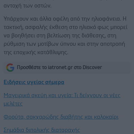
αντοχή των οστών.
Υπάρχουν και άλλα οφέλη από την ηλιοφάνεια. Η
τακτική, ασφαλής έκθεση στο ηλιακό φως μπορεί
να βοηθήσει στη βελτίωση της διάθεσης, στη
ρύθμιση των μοτίβων ύπνου και στην αποτροπή
της εποχικής κατάθλιψης.
Προσθέστε το iatronet.gr στο Discover
Ειδήσεις υγείας σήμερα
Μαγειρικά σκεύη και υγεία: Τι δείχνουν οι νέες
μελέτες
Φρούτα, σακχαρώδης διαβήτης και καλοκαίρι
Σημάδια διπολικής διαταραχής