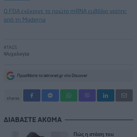
Ο FDA ενέκρινε το πρώτο mRNA εμβόλιο γρίπης
από τη Moderna
#TAGS
Ψυχολογία
Προσθέστε το iatronet.gr στο Discover
shares
ΔΙΑΒΑΣΤΕ ΑΚΟΜΑ
Πώς η στάση του