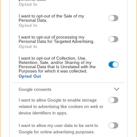
grant or deny consent to Google and its third-party tags to
Opted In
use your data for below specified purposes in below Google
consent section.
I want to opt-out of the Sale of my
Personal Data.
Opted In
I want to opt-out of processing my
Personal Data for Targeted Advertising.
Opted In
I want to opt-out of Collection, Use,
Retention, Sale, and/or Sharing of my
Personal Data that Is Unrelated with the
Purposes for which it was collected.
Opted Out
Google consents
I want to allow Google to enable storage
related to advertising like cookies on web or
device identifiers in apps.
I want to allow my user data to be sent to
Google for online advertising purposes.