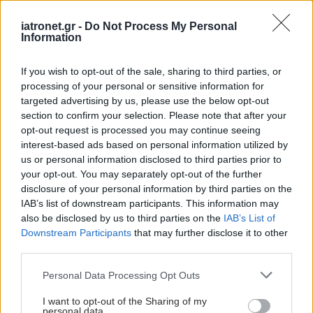
iatronet.gr -
Do Not Process My Personal
Information
If you wish to opt-out of the sale, sharing to third parties, or
processing of your personal or sensitive information for
targeted advertising by us, please use the below opt-out
section to confirm your selection. Please note that after your
opt-out request is processed you may continue seeing
interest-based ads based on personal information utilized by
us or personal information disclosed to third parties prior to
your opt-out. You may separately opt-out of the further
disclosure of your personal information by third parties on the
IAB’s list of downstream participants. This information may
also be disclosed by us to third parties on the
IAB’s List of
Downstream Participants
that may further disclose it to other
third parties.
Please note that this website/app uses one or more Google
Personal Data Processing Opt Outs
services and may gather and store information including but
not limited to your visit or usage behaviour. You may click to
I want to opt-out of the Sharing of my
personal data.