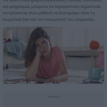
Με σωστή καθημερινή οργάνωση, υγιεινές συνήθειες
και ψυχραιμία, μπορούν να περιοριστούν σημαντικά,
επιτρέποντας στον μαθητή να διατηρήσει τόσο τη
σωματική όσο και την πνευματική του ισορροπία.