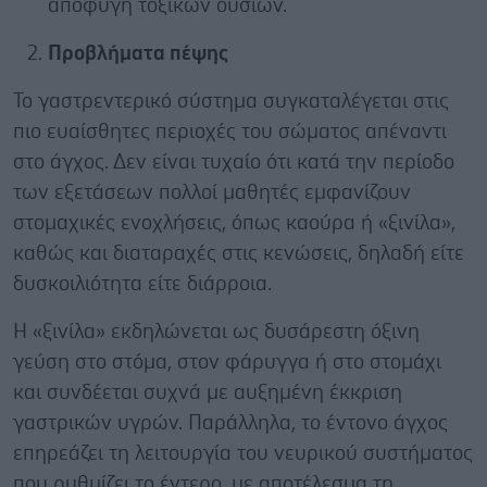
αποφυγή τοξικών ουσιών.
Προβλήματα πέψης
Το γαστρεντερικό σύστημα συγκαταλέγεται στις
πιο ευαίσθητες περιοχές του σώματος απέναντι
στο άγχος. Δεν είναι τυχαίο ότι κατά την περίοδο
των εξετάσεων πολλοί μαθητές εμφανίζουν
στομαχικές ενοχλήσεις, όπως καούρα ή «ξινίλα»,
καθώς και διαταραχές στις κενώσεις, δηλαδή είτε
δυσκοιλιότητα είτε διάρροια.
Η «ξινίλα» εκδηλώνεται ως δυσάρεστη όξινη
γεύση στο στόμα, στον φάρυγγα ή στο στομάχι
και συνδέεται συχνά με αυξημένη έκκριση
γαστρικών υγρών. Παράλληλα, το έντονο άγχος
επηρεάζει τη λειτουργία του νευρικού συστήματος
που ρυθμίζει το έντερο, με αποτέλεσμα τη