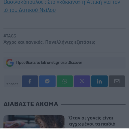
Βασιλακόπουλος : Στο «κόκκινο» η Αττική για τον
ιό του Δυτικού Νείλου
#TAGS
Άγχος και πανικός
,
Πανελλήνιες εξετάσεις
Προσθέστε το iatronet.gr στο Discover
shares
ΔΙΑΒΑΣΤΕ ΑΚΟΜΑ
Όταν οι γονείς είναι
αγχωμένοι τα παιδιά