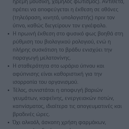
ήρεμη μουσική, χαμηλός φωτισμός). Αντίθετα,
πρέπει να αποφεύγεται η έκθεση σε οθόνες
(τηλεόραση, κινητό, υπολογιστής) πριν τον
ύπνο, καθώς διεγείρουν τον εγκέφαλο.
Η πρωινή έκθεση στο φυσικό φως βοηθά στη
ρύθμιση του βιολογικού ρολογιού, ενώ η
πλήρης συσκότιση το βράδυ ενισχύει την
παραγωγή μελατονίνης.
Η σταθερότητα στο ωράριο ύπνου και
αφύπνισης είναι καθοριστική για την
ισορροπία του οργανισμού.
Τέλος, συνιστάται η αποφυγή βαριών
γευμάτων, καφεΐνης, ενεργειακών ποτών,
καπνίσματος, ιδιαίτερα τις απογευματινές και
βραδινές ώρες.
Όχι αλκοόλ, άσκοπη χρήση φαρμάκων,