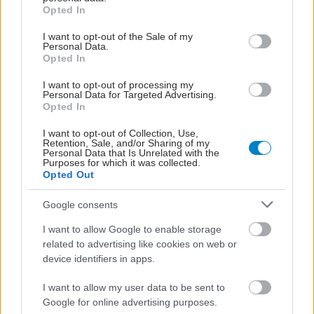
grant or deny consent to Google and its third-party tags to
Opted In
use your data for below specified purposes in below Google
ΔΕΙΤΕ ΕΠΙΣΗΣ
consent section.
I want to opt-out of the Sale of my
Personal Data.
Opted In
I want to opt-out of processing my
Personal Data for Targeted Advertising.
Opted In
I want to opt-out of Collection, Use,
Retention, Sale, and/or Sharing of my
Personal Data that Is Unrelated with the
Purposes for which it was collected.
Opted Out
Google consents
I want to allow Google to enable storage
related to advertising like cookies on web or
device identifiers in apps.
I want to allow my user data to be sent to
Google for online advertising purposes.