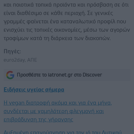
και ποιοτικά τοπικά προϊόντα και πρόσβαση σε ότι
είναι διαθέσιμο σε κάθε περιοχή. Σε γενικές
γραμμές φαίνεται ένα καταναλωτικό προφίλ που
ενισχύει τις τοπικές οικονομίες, μέσω των αγορών
τροφίμων κατά τη διάρκεια των διακοπών.
Πηγές:
euro2day, ΑΠΕ
Προσθέστε το iatronet.gr στο Discover
Ειδήσεις υγείας σήμερα
Η vegan διατροφή ακόμα και για ένα μήνα,
συνδέεται με χαμηλότερη φλεγμονή και
επιβράδυνση της γήρανσης
Αυξημένη επαγρύπνηση για τον ιό του Δυτικού