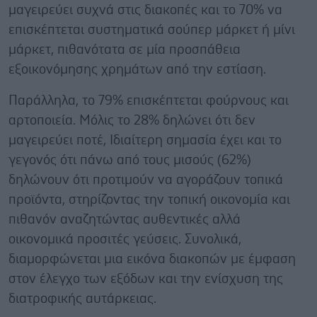
μαγειρεύει συχνά στις διακοπές και το 70% να
επισκέπτεται συστηματικά σούπερ μάρκετ ή μίνι
μάρκετ, πιθανότατα σε μία προσπάθεια
εξοικονόμησης χρημάτων από την εστίαση.
Παράλληλα, το 79% επισκέπτεται φούρνους και
αρτοποιεία. Μόλις το 28% δηλώνει ότι δεν
μαγειρεύει ποτέ, Ιδιαίτερη σημασία έχει και το
γεγονός ότι πάνω από τους μισούς (62%)
δηλώνουν ότι προτιμούν να αγοράζουν τοπικά
προϊόντα, στηρίζοντας την τοπική οικονομία και
πιθανόν αναζητώντας αυθεντικές αλλά
οικονομικά προσιτές γεύσεις. Συνολικά,
διαμορφώνεται μια εικόνα διακοπών με έμφαση
στον έλεγχο των εξόδων και την ενίσχυση της
διατροφικής αυτάρκειας.